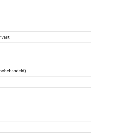
 vast
onbehandeld)