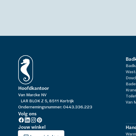
Bad
Badk
Wast
Douc
Bade
Hoofdkantoor
Kran
Van Marcke NV
Toile
LAR BLOK Z 5, 8511 Kortrijk
Van 
Ondernemingsnummer: 0443.336.223
Volg ons
Jouw winkel
Hand
Warm