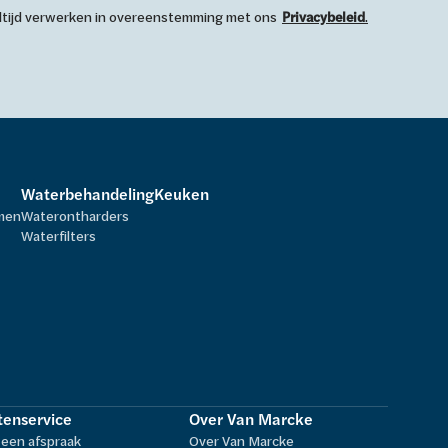
 altijd verwerken in overeenstemming met ons
Privacybeleid
.
Waterbehandeling
Keuken
rmen
Waterontharders
Waterfilters
tenservice
Over Van Marcke
een afspraak
Over Van Marcke