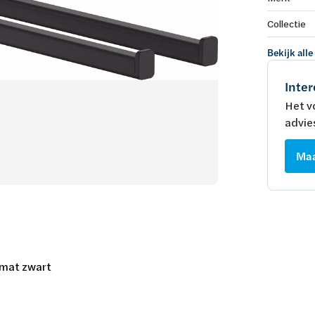
Collectie
Bekijk alle
Inter
Het v
advie
Maa
 mat zwart