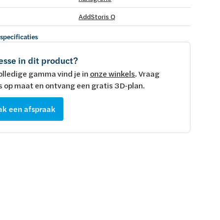
AddStoris Q
 specificaties
esse in dit product?
olledige gamma vind je in
onze winkels
. Vraag
s op maat en ontvang een gratis 3D-plan.
k een afspraak