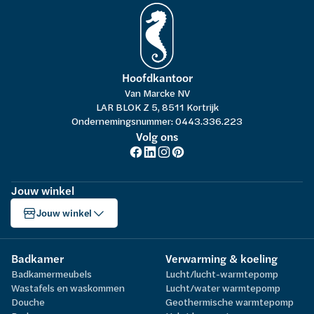
Hoofdkantoor
Van Marcke NV
LAR BLOK Z 5, 8511 Kortrijk
Ondernemingsnummer: 0443.336.223
Volg ons
Jouw winkel
Jouw winkel
Badkamer
Verwarming & koeling
Badkamermeubels
Lucht/lucht-warmtepomp
Wastafels en waskommen
Lucht/water warmtepomp
Douche
Geothermische warmtepomp