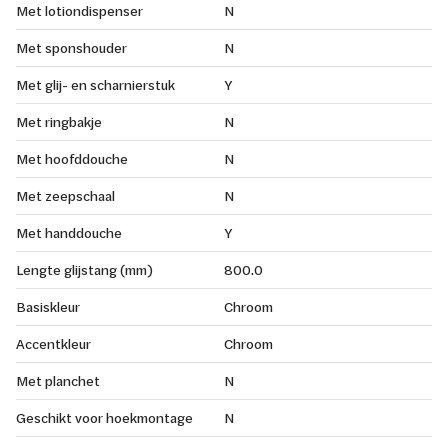
Met lotiondispenser
N
Met sponshouder
N
Met glij- en scharnierstuk
Y
Met ringbakje
N
Met hoofddouche
N
Met zeepschaal
N
Met handdouche
Y
Lengte glijstang (mm)
800.0
Basiskleur
Chroom
Accentkleur
Chroom
Met planchet
N
Geschikt voor hoekmontage
N