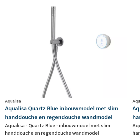
Aqualisa
Aqu
Aqualisa Quartz Blue inbouwmodel met slim
Aq
handdouche en regendouche wandmodel
ha
Aqualisa - Quartz Blue - inbouwmodel met slim
Aqu
handdouche en regendouche wandmodel
ha