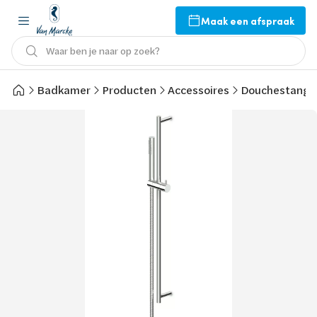
Maak een afspraak
Waar ben je naar op zoek?
Badkamer
Producten
Accessoires
Douchestang