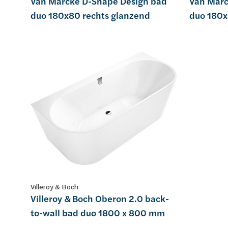
Van Marcke D-Shape Design bad
Van Marc
duo 180x80 rechts glanzend
duo 180x
Villeroy & Boch
Villeroy & Boch Oberon 2.0 back-
to-wall bad duo 1800 x 800 mm