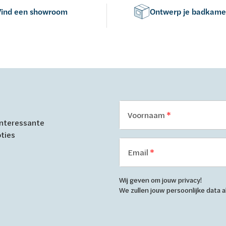
Vind een showroom
Ontwerp je badkame
Voornaam
 interessante
oties
Email
Wij geven om jouw privacy!
We zullen jouw persoonlijke data