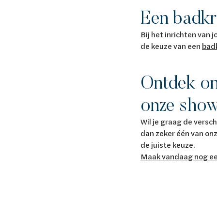
Een badkra
Bij het inrichten van
de keuze van een
bad
Ontdek on
onze sho
Wil je graag de versc
dan zeker één van onz
de juiste keuze.
Maak vandaag nog ee