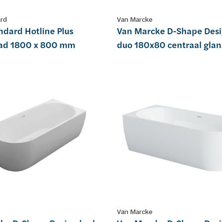
ard
Van Marcke
ndard Hotline Plus
Van Marcke D-Shape Des
ad 1800 x 800 mm
duo 180x80 centraal gla
Van Marcke