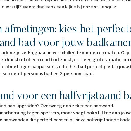
 jouw stijl? Neem dan eens een kijkje bij onze
stijlenquiz
.
 afmetingen: kies het perfect
taand bad voor jouw badkame
baden zijn verkrijgbaar in verschillende vormen en maten. Of j
een hoekbad of een rond bad zoekt, er is een grote variatie om 
 de afmetingen aanpassen, zodat het bad perfect past in jouw
tussen een 1-persoons bad en 2-persoons bad.
nd voor een halfvrijstaand 
staand bad upgraden? Overweeg dan zeker een
badwand
.
 bescherming tegen spetters, maar voegt ook stijl toe aan jo
de badwanden die perfect passen bij onze halfvrijstaande bad