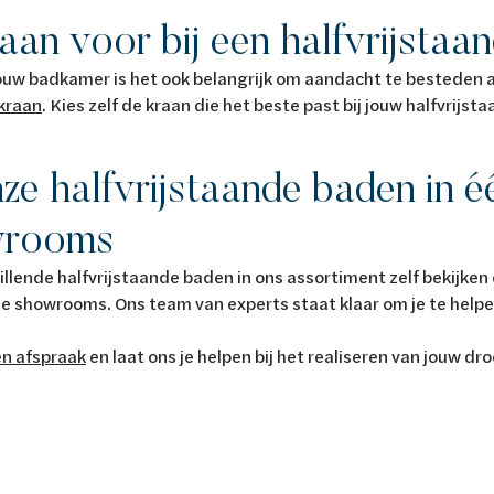
an voor bij een halfvrijstaa
 jouw badkamer is het ook belangrijk om aandacht te besteden a
kraan
. Kies zelf de kraan die het beste past bij jouw halfvrijst
ze halfvrijstaande baden in é
wrooms
hillende halfvrijstaande baden in ons assortiment zelf bekijke
e showrooms. Ons team van experts staat klaar om je te helpe
n afspraak
en laat ons je helpen bij het realiseren van jouw