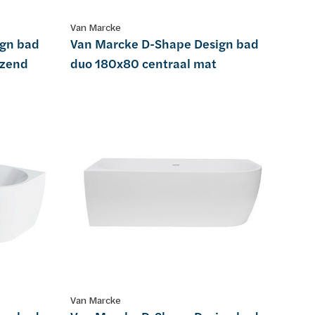
Van Marcke
ign bad
Van Marcke D-Shape Design bad
nzend
duo 180x80 centraal mat
Van Marcke