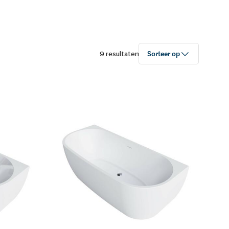
9 resultaten
Sorteer op