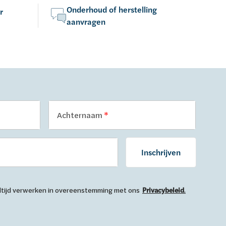
Onderhoud of herstelling
r
aanvragen
Achternaam
Inschrijven
 altijd verwerken in overeenstemming met ons
Privacybeleid
.