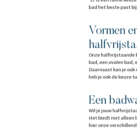
bad het beste past bij
Vormen en
halfvrijs
Onze halfvrijstaande 
bad, een ovalen bad, 
Daarnaast kan je ook
heb je ook de keuze 
Een badwa
Wil je jouw halfvrij
Het biedt niet alleen
hier onze verschillen