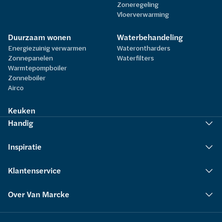
Zoneregeling
Vloerverwarming
Duurzaam wonen
Waterbehandeling
Energiezuinig verwarmen
Waterontharders
Zonnepanelen
Waterfilters
Warmtepompboiler
Zonneboiler
Airco
Keuken
Handig
Inspiratie
Klantenservice
Over Van Marcke