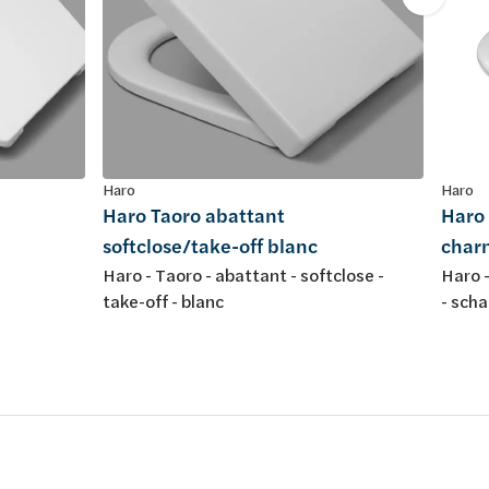
Haro
Haro
Haro Taoro abattant
Haro 
softclose/take-off blanc
char
Haro - Taoro - abattant - softclose -
Haro -
take-off - blanc
- sch