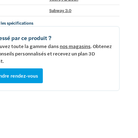
Subway 3.0
 les spécifications
essé par ce produit ?
uvez toute la gamme dans
nos magasins
. Obtenez
onseils personnalisés et recevez un plan 3D
t.
ndre rendez-vous