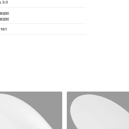
 3.0
arger
arger
181