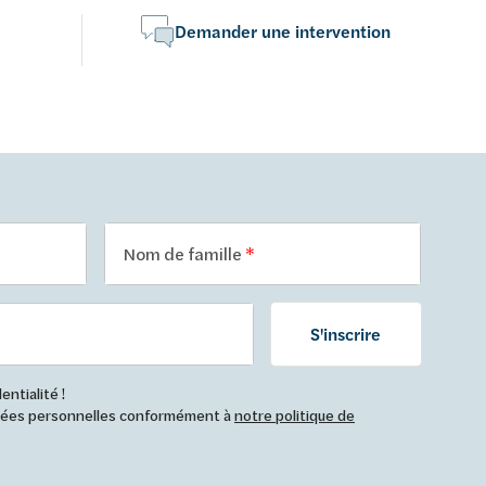
Demander une intervention
Nom de famille
S'inscrire
ntialité !
nnées personnelles conformément à
notre politique de