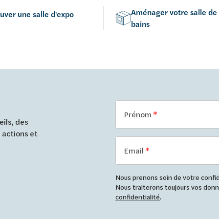
Aménager votre salle de
uver une salle d'expo
bains
Prénom
ils, des
 actions et
Email
Nous prenons soin de votre confide
Nous traiterons toujours vos do
confidentialité
.