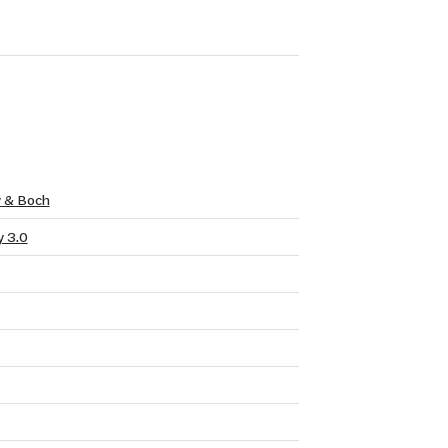
y & Boch
 3.0