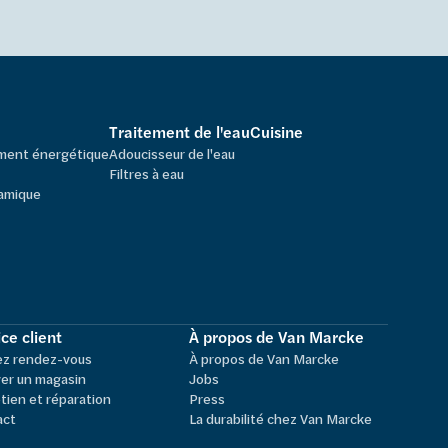
Traitement de l'eau
Cuisine
ement énergétique
Adoucisseur de l'eau
Filtres à eau
amique
ce client
À propos de Van Marcke
ez rendez-vous
À propos de Van Marcke
er un magasin
Jobs
tien et réparation
Press
act
La durabilité chez Van Marcke