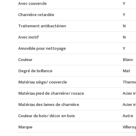
Avec couvercle
Y
Charnière retardée
Y
Traitement antibactérien
N
Avec motif
N
Amovible pour nettoyage
Y
Couleur
Blanc
Degré de brillance
Mat
Matériau siège/ couvercle
Thermo
Matériau pied de charnière/ rosace
Acier 
Matériau des lames de charnière
Acier 
Couleur du bois/ décor en bois
Autre
Marque
Villero