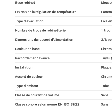
Buse robinet
Mouss
Finition de la régulation de température
Foncti
Type d'évacuation
Fixe e
Nombre de trous de robinetterie
1 trou
Dimensions du raccord d'alimentation
3/8 po
Couleur de base
Chrom
Raccordement avance
Tuyau 
Installation
Plaque
Accent de couleur
Chrom
Type d'embout
Tube
Classe de courant de volume
Sans
Classe sonore selon norme EN ISO 3822
Sans