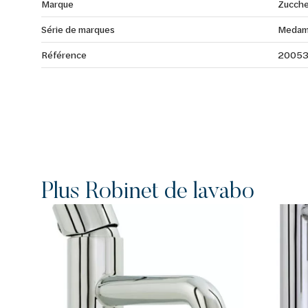
Marque
Zucche
Série de marques
Medam
Référence
2005
Plus Robinet de lavabo