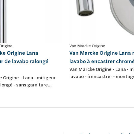
Origine
Van Marcke Origine
ke Origine Lana
Van Marcke Origine Lana 
r de lavabo ralongé
lavabo à encastrer chrom
Van Marcke Origine - Lana - m
lavabo - à encastrer - montag
 Origine - Lana - mitigeur
trous - avec bec d'écoulement
llongé - sans garniture
chromé
ent - chromé