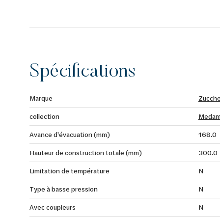
Spécifications
Marque
Zucche
collection
Medam
Avance d'évacuation (mm)
168.0
Hauteur de construction totale (mm)
300.0
Limitation de température
N
Type à basse pression
N
Avec coupleurs
N