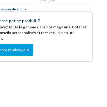
 les spécifications
essé par ce produit ?
uvez toute la gamme dans
nos magasins
. Obtenez
onseils personnalisés et recevez un plan 3D
t.
ndre rendez-vous