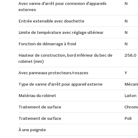
Avec vanne d'arrêt pour connexion d'appareils
N
externes
Entrée extensible avec douchette
N
Limite de température avec réglage ultérieur
N
Fonction de démarrage à froid
N
Hauteur de construction, bord inférieur du bec de
258.0
robinet (mm)
Avec panneaux protecteurs/rosaces
Y
Type de vanne d'arrêt pour appareil externe
Mécan
Matériau du robinet
Laiton
Traitement de surface
Chrom
Traitement de surface
Poli
À une poignée