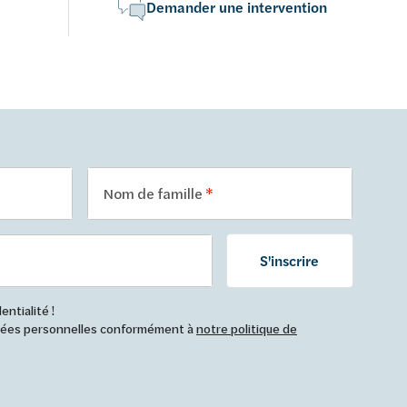
Demander une intervention
Nom de famille
S'inscrire
ntialité !
nnées personnelles conformément à
notre politique de