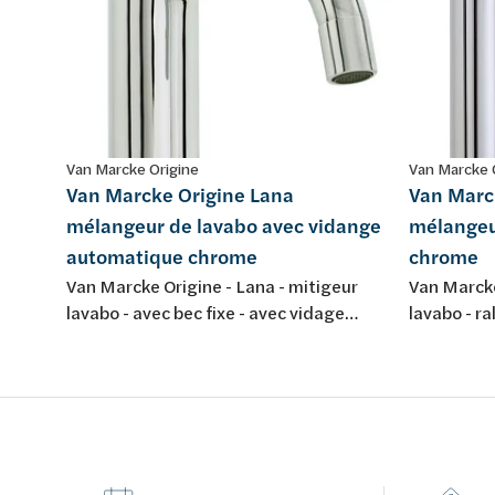
Van Marcke Origine
Van Marcke 
Van Marcke Origine Lana
Van Marc
mélangeur de lavabo avec vidange
mélangeu
automatique chrome
chrome
Van Marcke Origine - Lana - mitigeur
Van Marcke
lavabo - avec bec fixe - avec vidage
lavabo - ra
automatique - chromé
d'écoulem