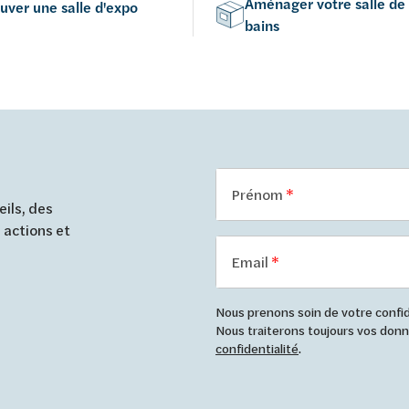
Aménager votre salle de
uver une salle d'expo
bains
Prénom
ils, des
 actions et
Email
Nous prenons soin de votre confide
Nous traiterons toujours vos do
confidentialité
.