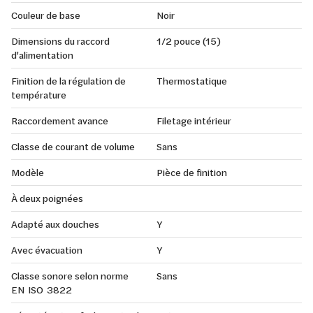
Couleur de base
Noir
Dimensions du raccord
1/2 pouce (15)
d'alimentation
Finition de la régulation de
Thermostatique
température
Raccordement avance
Filetage intérieur
Classe de courant de volume
Sans
Modèle
Pièce de finition
À deux poignées
Adapté aux douches
Y
Avec évacuation
Y
Classe sonore selon norme
Sans
EN ISO 3822