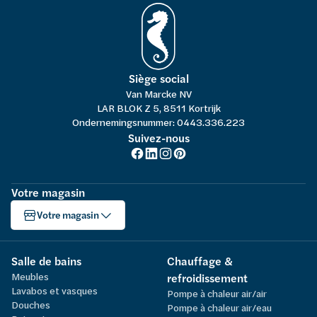
Siège social
Van Marcke NV
LAR BLOK Z 5, 8511 Kortrijk
Ondernemingsnummer: 0443.336.223
Suivez-nous
Votre magasin
Votre magasin
Salle de bains
Chauffage &
Meubles
refroidissement
Lavabos et vasques
Pompe à chaleur air/air
Douches
Pompe à chaleur air/eau