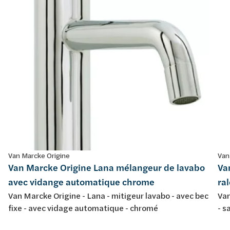
Van Marcke Origine
Van
Van Marcke Origine Lana mélangeur de lavabo
Va
avec vidange automatique chrome
ra
Van Marcke Origine - Lana - mitigeur lavabo - avec bec
Van
fixe - avec vidage automatique - chromé
- s