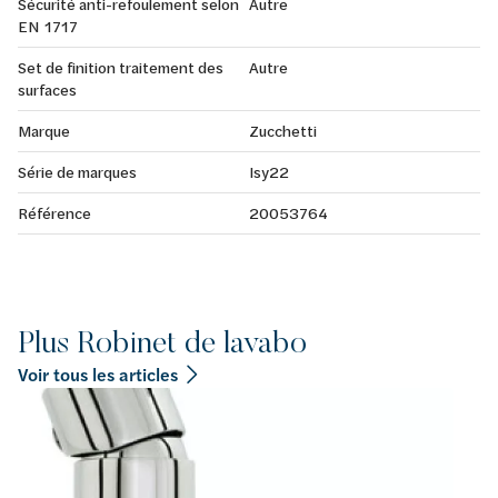
Sécurité anti-refoulement selon
Autre
EN 1717
Set de finition traitement des
Autre
surfaces
Marque
Zucchetti
Série de marques
Isy22
Référence
20053764
Plus Robinet de lavabo
Voir tous les articles