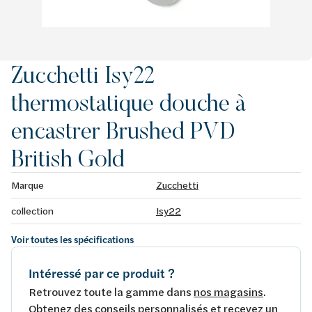
Zucchetti Isy22
thermostatique douche à
encastrer Brushed PVD
British Gold
Marque
Zucchetti
collection
Isy22
Voir toutes les spécifications
Intéressé par ce produit ?
Retrouvez toute la gamme dans
nos magasins
.
Obtenez des conseils personnalisés et recevez un