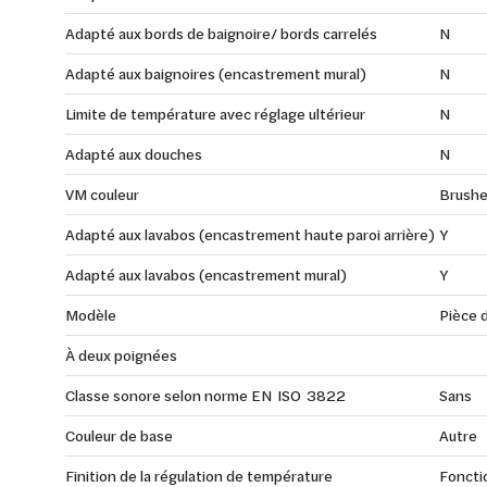
Adapté aux bords de baignoire/ bords carrelés
N
Adapté aux baignoires (encastrement mural)
N
Limite de température avec réglage ultérieur
N
Adapté aux douches
N
VM couleur
Brushe
Adapté aux lavabos (encastrement haute paroi arrière)
Y
Adapté aux lavabos (encastrement mural)
Y
Modèle
Pièce d
À deux poignées
Classe sonore selon norme EN ISO 3822
Sans
Couleur de base
Autre
Finition de la régulation de température
Foncti