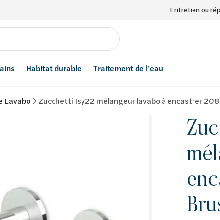
Entretien ou ré
bains
Habitat durable
Traitement de l’eau
e Lavabo
Zucchetti Isy22 mélangeur lavabo à encastrer 20
Zuc
mél
enc
Bru