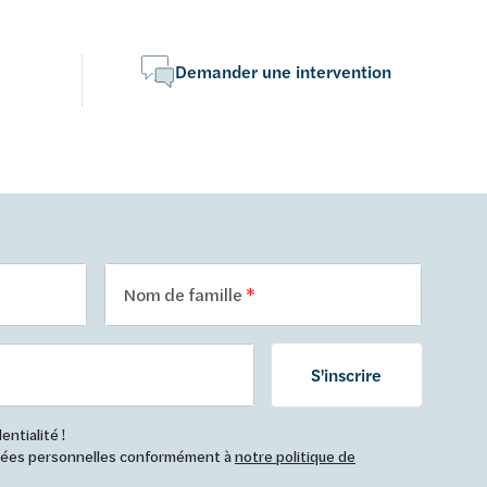
Demander une intervention
Nom de famille
S'inscrire
ntialité !
nnées personnelles conformément à
notre politique de