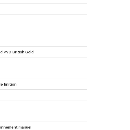
d PVD British Gold
e finition
onnement manuel