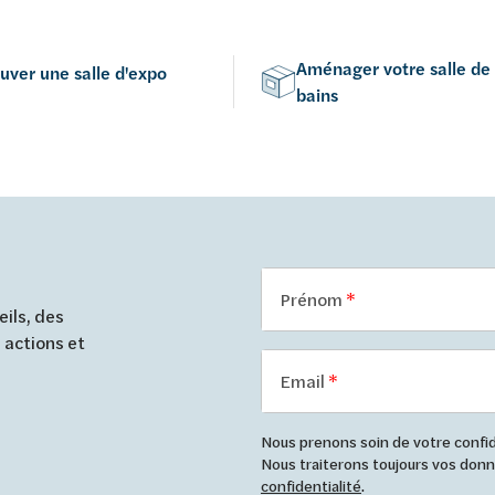
Aménager votre salle de
uver une salle d'expo
bains
Prénom
ils, des
 actions et
Email
Nous prenons soin de votre confide
Nous traiterons toujours vos do
confidentialité
.