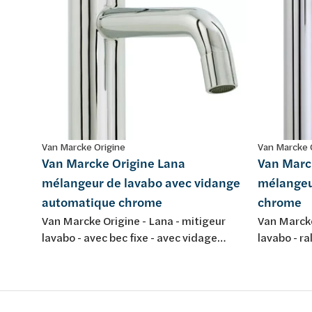
Van Marcke Origine
Van Marcke 
Van Marcke Origine Lana
Van Marc
mélangeur de lavabo avec vidange
mélangeu
automatique chrome
chrome
Van Marcke Origine - Lana - mitigeur
Van Marcke
lavabo - avec bec fixe - avec vidage
lavabo - ra
automatique - chromé
d'écoulem