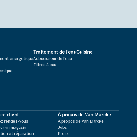
Traitement de l'eau
Cuisine
ement énergétique
Adoucisseur de l'eau
Filtres à eau
amique
ce client
À propos de Van Marcke
ez rendez-vous
À propos de Van Marcke
er un magasin
Jobs
tien et réparation
Press