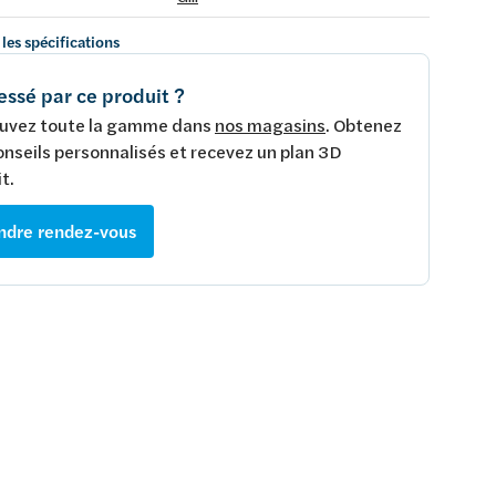
 les spécifications
essé par ce produit ?
uvez toute la gamme dans
nos magasins
. Obtenez
onseils personnalisés et recevez un plan 3D
t.
ndre rendez-vous