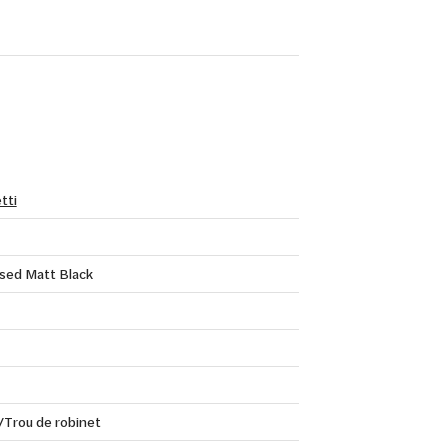
tti
ed Matt Black
/Trou de robinet