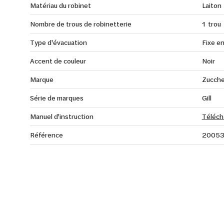
Matériau du robinet
Laiton
Nombre de trous de robinetterie
1 trou
Type d'évacuation
Fixe e
Accent de couleur
Noir
Marque
Zucche
Série de marques
Gill
Manuel d'instruction
Téléch
Référence
20053