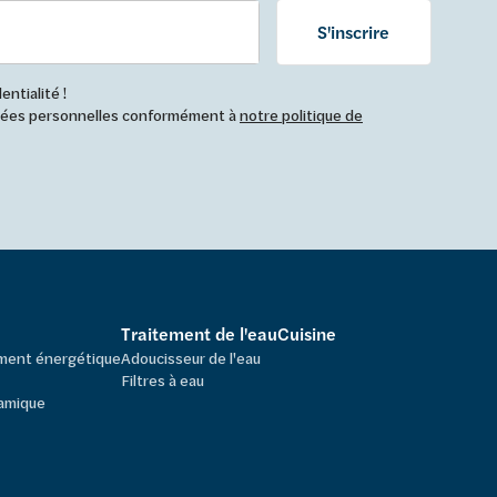
S'inscrire
ntialité !
nnées personnelles conformément à
notre politique de
Traitement de l'eau
Cuisine
ement énergétique
Adoucisseur de l'eau
Filtres à eau
amique