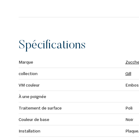
Spécifications
Marque
Zucche
collection
Gill
VM couleur
Emboss
À une poignée
Traitement de surface
Poli
Couleur de base
Noir
Installation
Plaque