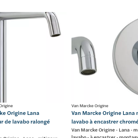
Origine
Van Marcke Origine
ke Origine Lana
Van Marcke Origine Lana 
r de lavabo ralongé
lavabo à encastrer chrom
Van Marcke Origine - Lana - m
lavabo - à encastrer - montag