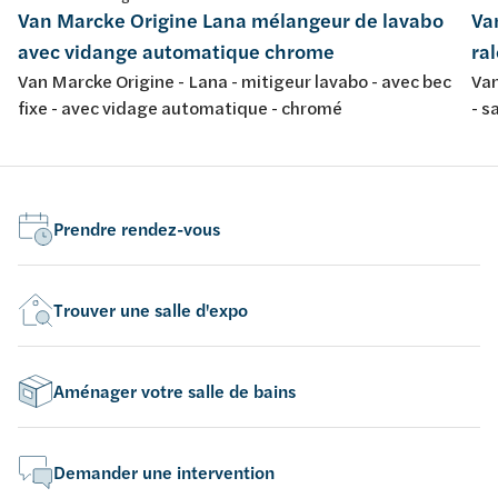
Van Marcke Origine Lana mélangeur de lavabo
Va
avec vidange automatique chrome
ra
Van Marcke Origine - Lana - mitigeur lavabo - avec bec
Van
fixe - avec vidage automatique - chromé
- s
Prendre rendez-vous
Trouver une salle d'expo
Aménager votre salle de bains
Demander une intervention