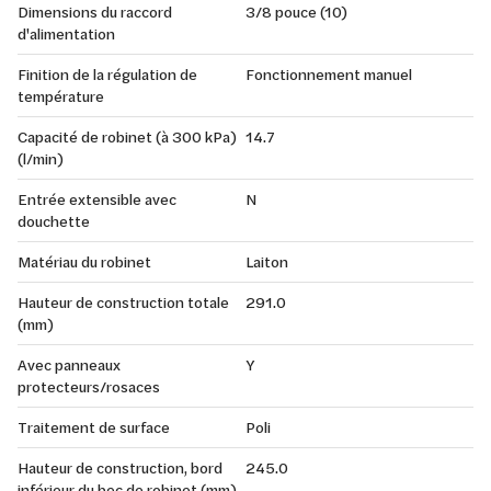
Dimensions du raccord
3/8 pouce (10)
d'alimentation
Finition de la régulation de
Fonctionnement manuel
température
Capacité de robinet (à 300 kPa)
14.7
(l/min)
Entrée extensible avec
N
douchette
Matériau du robinet
Laiton
Hauteur de construction totale
291.0
(mm)
Avec panneaux
Y
protecteurs/rosaces
Traitement de surface
Poli
Hauteur de construction, bord
245.0
inférieur du bec de robinet (mm)