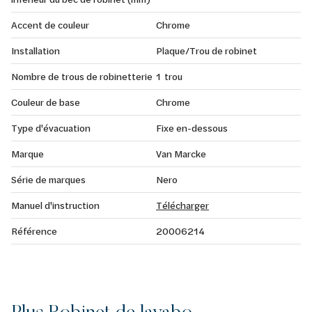
Accent de couleur
Chrome
Installation
Plaque/Trou de robinet
Nombre de trous de robinetterie
1 trou
Couleur de base
Chrome
Type d'évacuation
Fixe en-dessous
Marque
Van Marcke
Série de marques
Nero
Manuel d'instruction
Télécharger
Référence
20006214
Plus Robinet de lavabo