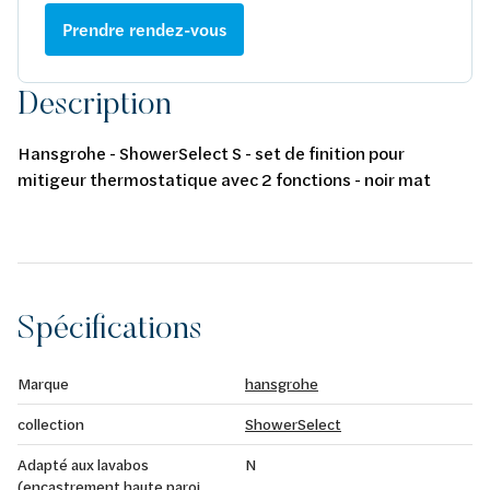
Prendre rendez-vous
Description
Hansgrohe - ShowerSelect S - set de finition pour
mitigeur thermostatique avec 2 fonctions - noir mat
Spécifications
Marque
hansgrohe
collection
ShowerSelect
Adapté aux lavabos
N
(encastrement haute paroi