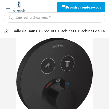
Prendre rendez-vous
Que recherchez-vous ?
Salle de Bains
Produits
Robinets
Robinet de Lav