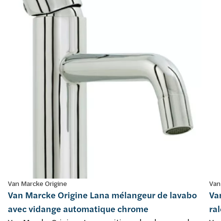
Van Marcke Origine
Van
Van Marcke Origine Lana mélangeur de lavabo
Va
avec vidange automatique chrome
ra