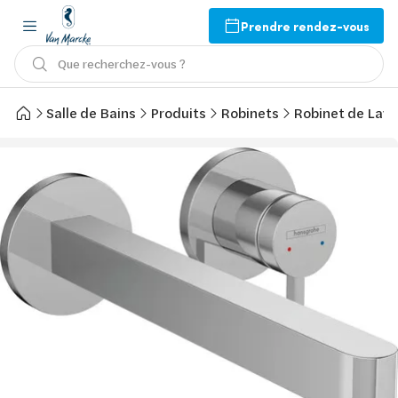
Prendre rendez-vous
Que recherchez-vous ?
Salle de Bains
Produits
Robinets
Robinet de Lav