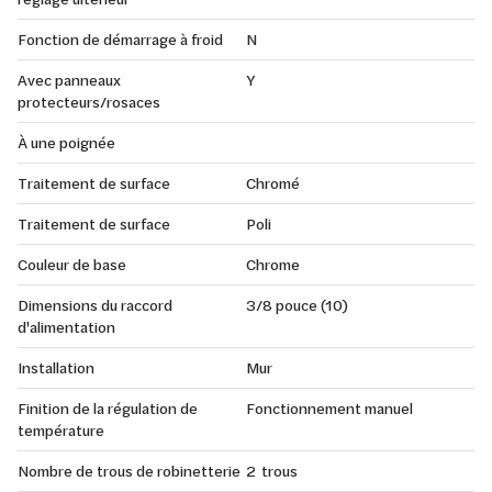
Fonction de démarrage à froid
N
Avec panneaux
Y
protecteurs/rosaces
À une poignée
Traitement de surface
Chromé
Traitement de surface
Poli
Couleur de base
Chrome
Dimensions du raccord
3/8 pouce (10)
d'alimentation
Installation
Mur
Finition de la régulation de
Fonctionnement manuel
température
Nombre de trous de robinetterie
2 trous