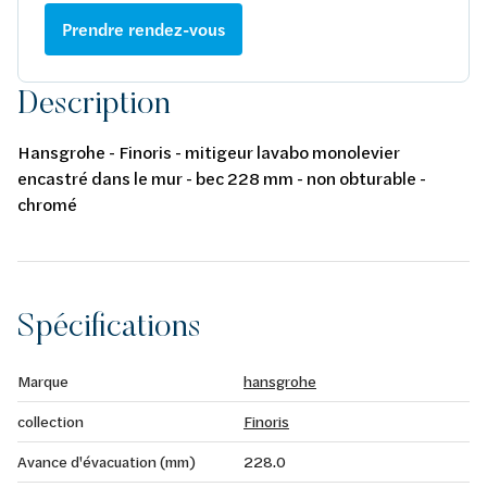
Prendre rendez-vous
Description
Hansgrohe - Finoris - mitigeur lavabo monolevier
encastré dans le mur - bec 228 mm - non obturable -
chromé
Spécifications
Marque
hansgrohe
collection
Finoris
Avance d'évacuation (mm)
228.0