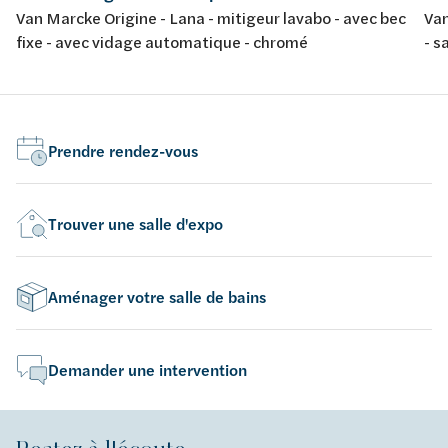
Van Marcke Origine - Lana - mitigeur lavabo - avec bec
Van
fixe - avec vidage automatique - chromé
- s
Prendre rendez-vous
Trouver une salle d'expo
Aménager votre salle de bains
Demander une intervention