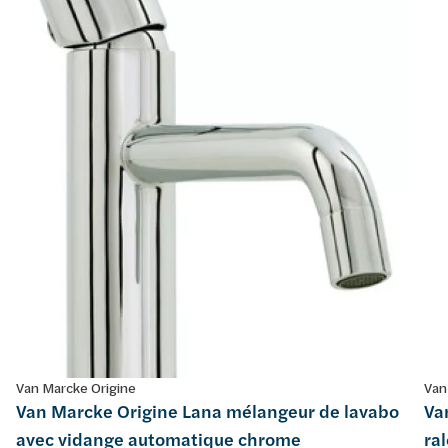
Van Marcke Origine
Van
Van Marcke Origine Lana mélangeur de lavabo
Va
avec vidange automatique chrome
ra