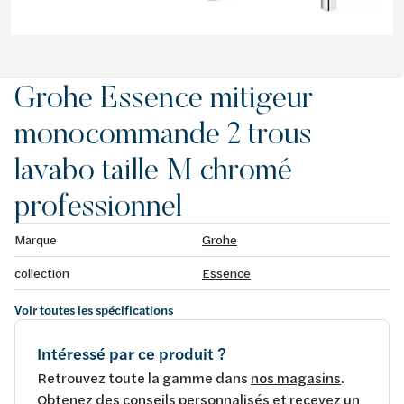
Grohe Essence mitigeur
monocommande 2 trous
lavabo taille M chromé
professionnel
Marque
Grohe
collection
Essence
Voir toutes les spécifications
Intéressé par ce produit ?
Retrouvez toute la gamme dans
nos magasins
.
Obtenez des conseils personnalisés et recevez un