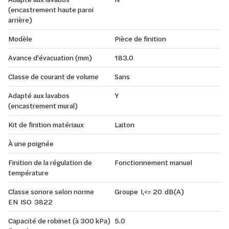
(encastrement haute paroi
arrière)
Modèle
Pièce de finition
Avance d'évacuation (mm)
183.0
Classe de courant de volume
Sans
Adapté aux lavabos
Y
(encastrement mural)
Kit de finition matériaux
Laiton
À une poignée
Finition de la régulation de
Fonctionnement manuel
température
Classe sonore selon norme
Groupe I,<= 20 dB(A)
EN ISO 3822
Capacité de robinet (à 300 kPa)
5.0