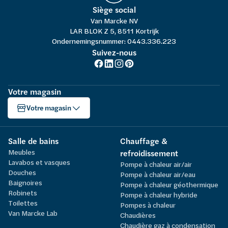
Siège social
Van Marcke NV
LAR BLOK Z 5, 8511 Kortrijk
Ondernemingsnummer: 0443.336.223
Suivez-nous
Votre magasin
Votre magasin
Salle de bains
Chauffage &
Meubles
refroidissement
Lavabos et vasques
Pompe à chaleur air/air
Douches
Pompe à chaleur air/eau
Baignoires
Pompe à chaleur géothermique
Robinets
Pompe à chaleur hybride
Toilettes
Pompes à chaleur
Van Marcke Lab
Chaudières
Chaudière gaz à condensation