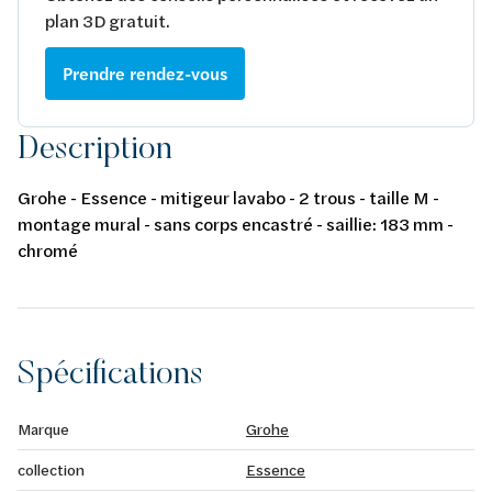
plan 3D gratuit.
Prendre rendez-vous
Description
Grohe - Essence - mitigeur lavabo - 2 trous - taille M -
montage mural - sans corps encastré - saillie: 183 mm -
chromé
Spécifications
Marque
Grohe
collection
Essence