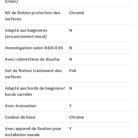
(l/min)
Kit de finition protection des
Chromé
surfaces
Adapté aux baignoires
N
(encastrement mural)
Homologation selon BBR/EKS
N
Avec robinetterie de douche
N
Set de finition traitement des
Poli
surfaces
Adapté aux bords de baignoire/
N
bords carrelés
Avec évacuation
Y
Couleur de base
Chrome
Avec appareil de fixation pour
Y
installation murale