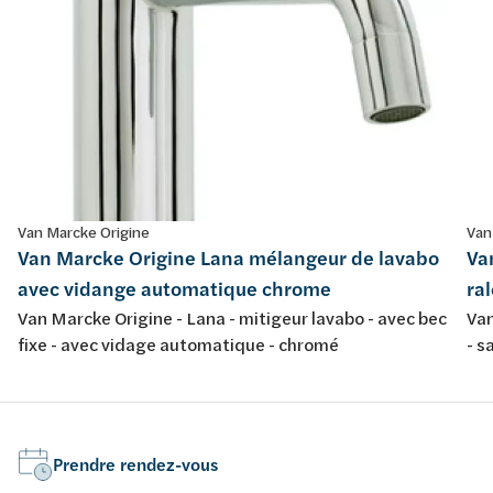
Van Marcke Origine
Van
Van Marcke Origine Lana mélangeur de lavabo
Va
avec vidange automatique chrome
ra
Van Marcke Origine - Lana - mitigeur lavabo - avec bec
Van
fixe - avec vidage automatique - chromé
- s
Prendre rendez-vous