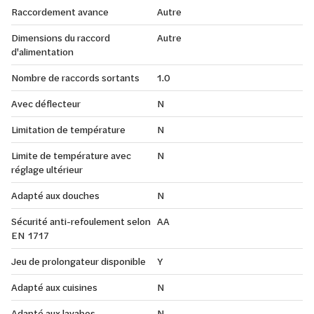
Raccordement avance
Autre
Dimensions du raccord
Autre
d'alimentation
Nombre de raccords sortants
1.0
Avec déflecteur
N
Limitation de température
N
Limite de température avec
N
réglage ultérieur
Adapté aux douches
N
Sécurité anti-refoulement selon
AA
EN 1717
Jeu de prolongateur disponible
Y
Adapté aux cuisines
N
Adapté aux lavabos
N