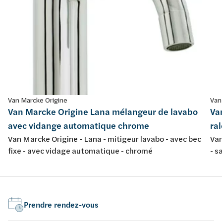
Van Marcke Origine
Van
Van Marcke Origine Lana mélangeur de lavabo
Va
avec vidange automatique chrome
ra
Van Marcke Origine - Lana - mitigeur lavabo - avec bec
Van
fixe - avec vidage automatique - chromé
- s
Prendre rendez-vous