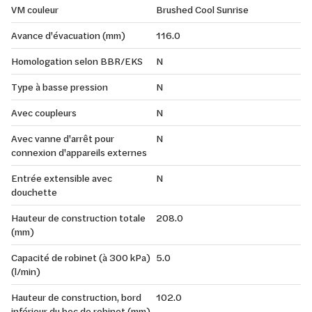
VM couleur
Brushed Cool Sunrise
Avance d'évacuation (mm)
116.0
Homologation selon BBR/EKS
N
Type à basse pression
N
Avec coupleurs
N
Avec vanne d'arrêt pour
N
connexion d'appareils externes
Entrée extensible avec
N
douchette
Hauteur de construction totale
208.0
(mm)
Capacité de robinet (à 300 kPa)
5.0
(l/min)
Hauteur de construction, bord
102.0
inférieur du bec de robinet (mm)