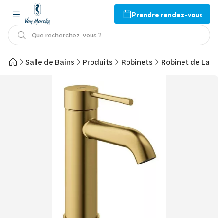
Prendre rendez-vous
Que recherchez-vous ?
Salle de Bains
Produits
Robinets
Robinet de Lav