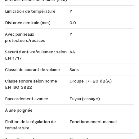
Limitation de température
Y
Distance centrale (mm)
0.0
Avec panneaux
Y
protecteurs/rosaces
Sécurité anti-refoulement selon
AA
EN 1717
Classe de courant de volume
Sans
Classe sonore selon norme
Groupe I,<= 20 dB(A)
EN ISO 3822
Raccordement avance
Tuyau (vissage)
À une poignée
Finition de la régulation de
Fonctionnement manuel
température