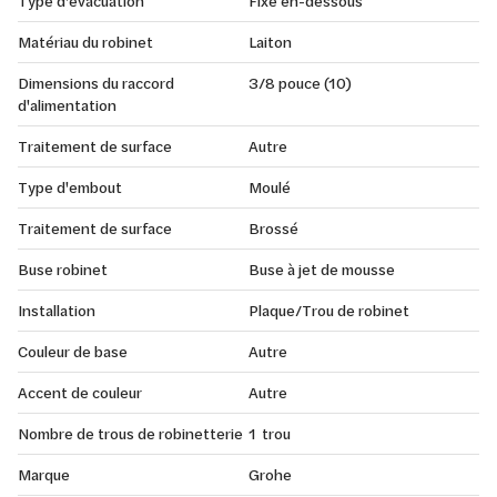
Type d'évacuation
Fixe en-dessous
Matériau du robinet
Laiton
Dimensions du raccord
3/8 pouce (10)
d'alimentation
Traitement de surface
Autre
Type d'embout
Moulé
Traitement de surface
Brossé
Buse robinet
Buse à jet de mousse
Installation
Plaque/Trou de robinet
Couleur de base
Autre
Accent de couleur
Autre
Nombre de trous de robinetterie
1 trou
Marque
Grohe