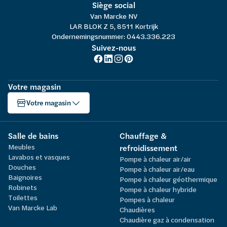
Siège social
Van Marcke NV
LAR BLOK Z 5, 8511 Kortrijk
Ondernemingsnummer: 0443.336.223
Suivez-nous
Votre magasin
Votre magasin
Salle de bains
Chauffage &
Meubles
refroidissement
Lavabos et vasques
Pompe à chaleur air/air
Douches
Pompe à chaleur air/eau
Baignoires
Pompe à chaleur géothermique
Robinets
Pompe à chaleur hybride
Toilettes
Pompes à chaleur
Van Marcke Lab
Chaudières
Chaudière gaz à condensation