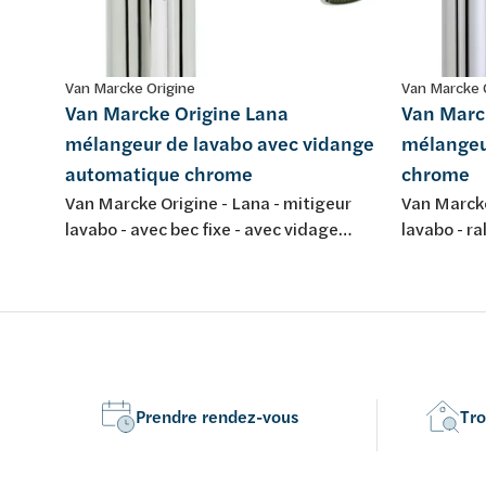
Van Marcke Origine
Van Marcke 
Van Marcke Origine Lana
Van Marc
mélangeur de lavabo avec vidange
mélangeu
automatique chrome
chrome
Van Marcke Origine - Lana - mitigeur
Van Marcke
lavabo - avec bec fixe - avec vidage
lavabo - ra
automatique - chromé
d'écoulem
Prendre rendez-vous
Tro