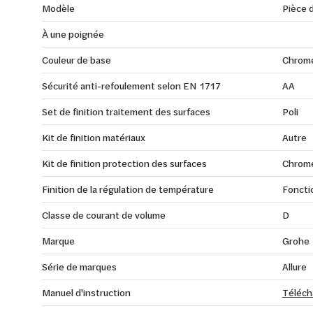
Modèle
Pièce d
À une poignée
Couleur de base
Chrom
Sécurité anti-refoulement selon EN 1717
AA
Set de finition traitement des surfaces
Poli
Kit de finition matériaux
Autre
Kit de finition protection des surfaces
Chrom
Finition de la régulation de température
Foncti
Classe de courant de volume
D
Marque
Grohe
Série de marques
Allure
Manuel d'instruction
Téléch