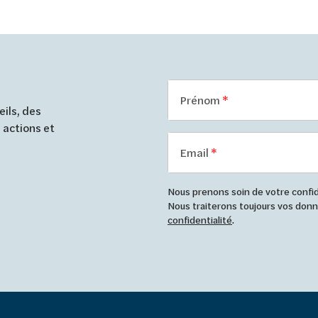
Prénom
ils, des
 actions et
Email
Nous prenons soin de votre confide
Nous traiterons toujours vos do
confidentialité
.