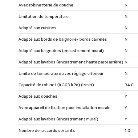
Avec robinetterie de douche
N
Limitation de température
N
Adapté aux cuisines
N
Adapté aux bords de baignoire/ bords carrelés
N
Adapté aux baignoires (encastrement mural)
N
Adapté aux lavabos (encastrement haute paroi arrière)
N
Limite de température avec réglage ultérieur
N
Capacité de robinet (à 300 kPa) (l/min)
34.0
Adapté aux douches
Y
Avec appareil de fixation pour installation murale
Y
Adapté aux lavabos (encastrement mural)
Y
Nombre de raccords sortants
1.0