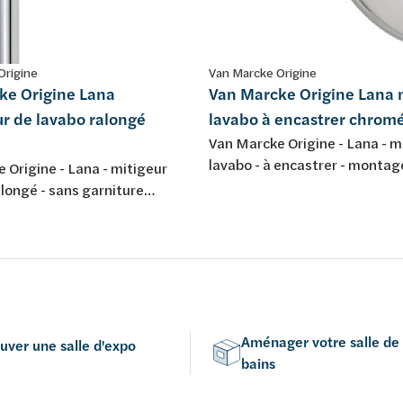
Origine
Van Marcke Origine
ke Origine Lana
Van Marcke Origine Lana 
r de lavabo ralongé
lavabo à encastrer chrom
Van Marcke Origine - Lana - m
lavabo - à encastrer - montag
 Origine - Lana - mitigeur
trous - avec bec d'écoulement
llongé - sans garniture
chromé
ent - chromé
Aménager votre salle de
uver une salle d'expo
bains