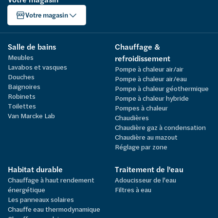
Votre magasin
Salle de bains
Chauffage &
Meubles
refroidissement
Lavabos et vasques
Pompe à chaleur air/air
Douches
Pompe à chaleur air/eau
Baignoires
Pompe à chaleur géothermique
Robinets
Pompe à chaleur hybride
Toilettes
Pompes à chaleur
Van Marcke Lab
Chaudières
Chaudière gaz à condensation
Chaudière au mazout
Réglage par zone
Habitat durable
Traitement de l'eau
Chauffage à haut rendement
Adoucisseur de l'eau
énergétique
Filtres à eau
Les panneaux solaires
Chauffe eau thermodynamique