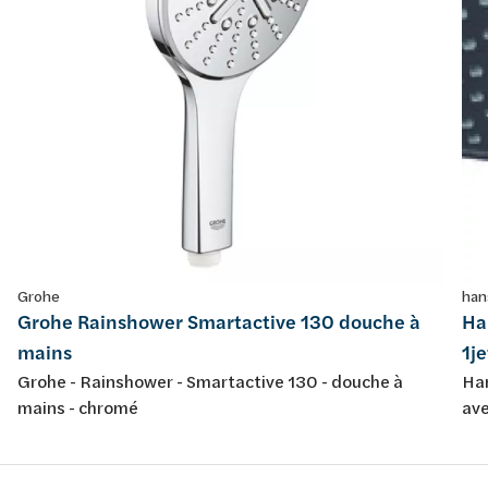
Grohe
han
Grohe Rainshower Smartactive 130 douche à
Ha
mains
1j
Grohe - Rainshower - Smartactive 130 - douche à
Han
mains - chromé
ave