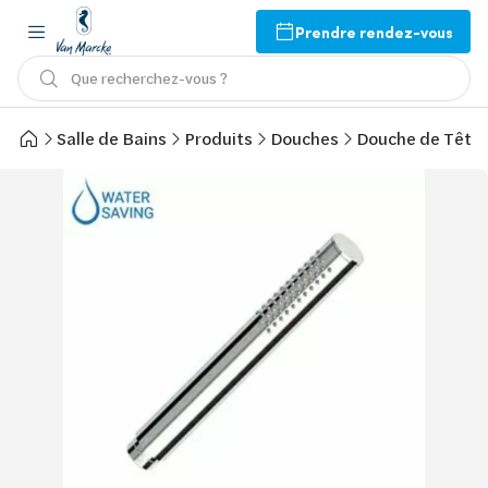
Prendre rendez-vous
Que recherchez-vous ?
Salle de Bains
Produits
Douches
Douche de Tête