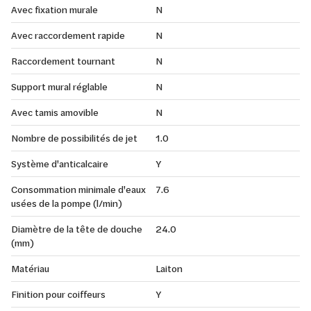
Avec fixation murale
N
Avec raccordement rapide
N
Raccordement tournant
N
Support mural réglable
N
Avec tamis amovible
N
Nombre de possibilités de jet
1.0
Système d'anticalcaire
Y
Consommation minimale d'eaux
7.6
usées de la pompe (l/min)
Diamètre de la tête de douche
24.0
(mm)
Matériau
Laiton
Finition pour coiffeurs
Y