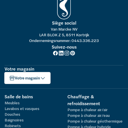
Siège social
Van Marcke NV
LAR BLOK Z 5, 8511 Kortrijk
Ondernemingsnummer: 0443.336.223
Suivez-nous
Votre magasin
Votre magasin
Salle de bains
Chauffage &
Meubles
refroidissement
Lavabos et vasques
Pompe à chaleur air/air
Douches
Pompe à chaleur air/eau
Baignoires
Pompe à chaleur géothermique
Robinets
Pompe à chaleur hybride