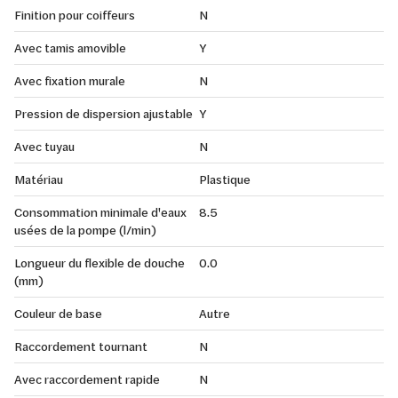
Finition pour coiffeurs
N
Avec tamis amovible
Y
Avec fixation murale
N
Pression de dispersion ajustable
Y
Avec tuyau
N
Matériau
Plastique
Consommation minimale d'eaux
8.5
usées de la pompe (l/min)
Longueur du flexible de douche
0.0
(mm)
Couleur de base
Autre
Raccordement tournant
N
Avec raccordement rapide
N