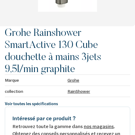
Grohe Rainshower
SmartActive 130 Cube
douchette à mains 3jets
9,5l/min graphite
Marque
Grohe
collection
RainShower
Voir toutes les spécifications
Intéressé par ce produit ?
Retrouvez toute la gamme dans
nos magasins
.
Obtenez des conseils personnalisés et recevez un