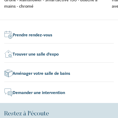
mains - chromé
ave
Prendre rendez-vous
Trouver une salle d'expo
Aménager votre salle de bains
Demander une intervention
Restez à l'écoute