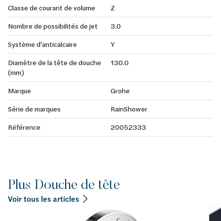
Classe de courant de volume
Z
Nombre de possibilités de jet
3.0
Système d'anticalcaire
Y
Diamètre de la tête de douche
130.0
(mm)
Marque
Grohe
Série de marques
RainShower
Référence
20052333
Plus Douche de tête
Voir tous les articles