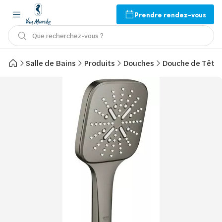
Prendre rendez-vous
Que recherchez-vous ?
Salle de Bains
Produits
Douches
Douche de Tête