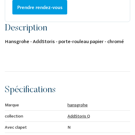
Prendre rendez-vous
Description
Hansgrohe - AddStoris - porte-rouleau papier - chromé
Spécifications
Marque
hansgrohe
collection
AddStoris Q
Avec clapet
N