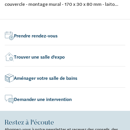
couvercle - montage mural - 170 x 30 x 80 mm - laiton
chromé - finition noir soft touch
Prendre rendez-vous
Trouver une salle d'expo
Aménager votre salle de bains
Demander une intervention
Restez à l'écoute
Abonnez-vous à notre newsletter et recevez des conseils, des