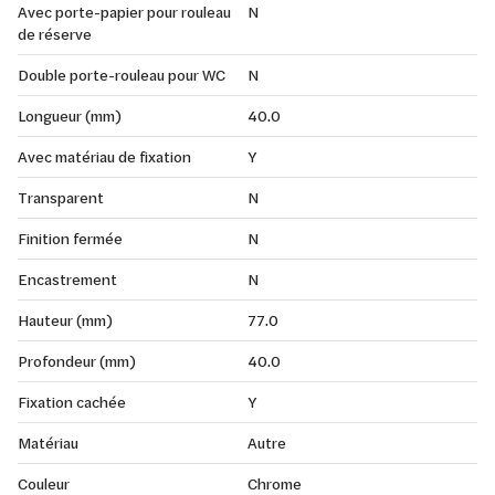
Avec porte-papier pour rouleau
N
de réserve
Double porte-rouleau pour WC
N
Longueur (mm)
40.0
Avec matériau de fixation
Y
Transparent
N
Finition fermée
N
Encastrement
N
Hauteur (mm)
77.0
Profondeur (mm)
40.0
Fixation cachée
Y
Matériau
Autre
Couleur
Chrome