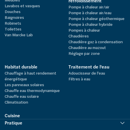
refroidissement
Lavabos et vasques
Pompe à chaleur air/air
Douches
Pompe à chaleur air/eau
Baignoires
Pompe à chaleur géothermique
Robinets
Pompe à chaleur hybride
Toilettes
Pompes à chaleur
Van Marcke Lab
Chaudières
Chaudière gaz à condensation
Chaudière au mazout
Réglage par zone
Habitat durable
Traitement de l'eau
Chauffage à haut rendement
Adoucisseur de l'eau
énergétique
Filtres à eau
Les panneaux solaires
Chauffe eau thermodynamique
Chauffe eau solaire
Climatisation
Cuisine
Pratique