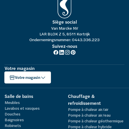
Siège social
Van Marcke NV
LAR BLOK Z 5, 8511 Kortrijk
Ondernemingsnummer: 0443.336.223
Suivez-nous
Votre magasin
Votre magasin
Salle de bains
Chauffage &
Meubles
refroidissement
Lavabos et vasques
Pompe à chaleur air/air
Douches
Pompe à chaleur air/eau
Baignoires
Pompe à chaleur géothermique
Robinets
Pompe à chaleur hybride