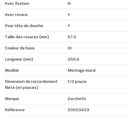
Avec fixation
N
Avec rosace
Y
Pour tête de douche
Y
Taille des rosaces (mm)
57.0
Couleur de base
Or
Longueur (mm)
350.0
Modèle
Montage mural
Dimension du raccordement
1/2 pouce
fileté (en pouces)
Marque
Zucchetti
Référence
20053433