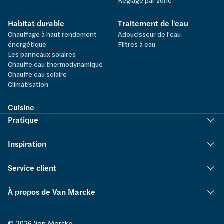
Réglage par zone
Habitat durable
Traitement de l'eau
Chauffage à haut rendement
Adoucisseur de l'eau
énergétique
Filtres à eau
Les panneaux solaires
Chauffe eau thermodynamique
Chauffe eau solaire
Climatisation
Cuisine
Pratique
Inspiration
Service client
À propos de Van Marcke
© 2026 Van Marcke