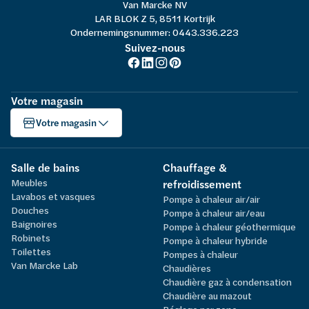
Van Marcke NV
LAR BLOK Z 5, 8511 Kortrijk
Ondernemingsnummer: 0443.336.223
Suivez-nous
Votre magasin
Votre magasin
Salle de bains
Chauffage &
Meubles
refroidissement
Lavabos et vasques
Pompe à chaleur air/air
Douches
Pompe à chaleur air/eau
Baignoires
Pompe à chaleur géothermique
Robinets
Pompe à chaleur hybride
Toilettes
Pompes à chaleur
Van Marcke Lab
Chaudières
Chaudière gaz à condensation
Chaudière au mazout