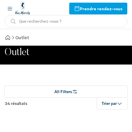
Prendre rendez-vous
Que recherchez-vous ?
Outlet
Outlet
All Filters
34 résultats
Trier par