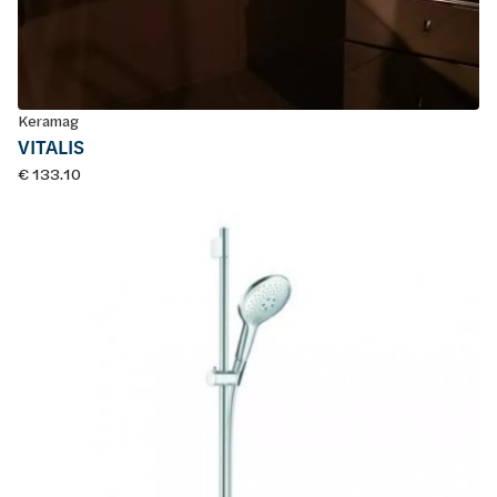
Keramag
VITALIS
€ 133.10