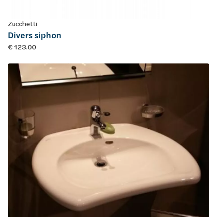
Zucchetti
Divers siphon
€ 123.00