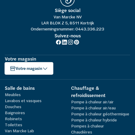
Siège social
Van Marcke NV
LAR BLOK Z 5, 8511 Kortrijk
Ondernemingsnummer: 0443.336.223
Suivez-nous
Votre magasin
Votre magasin
Salle de bains
Chauffage &
Meubles
refroidissement
Lavabos et vasques
Pompe à chaleur air/air
Douches
Pompe à chaleur air/eau
Baignoires
Pompe à chaleur géothermique
Robinets
Pompe à chaleur hybride
Toilettes
Pompes à chaleur
Van Marcke Lab
Chaudières