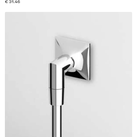
€ 31.46