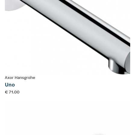
Axor Hansgrohe
Uno
€ 71.00