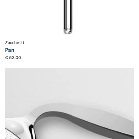
Zucchetti
Pan
€ 53.00