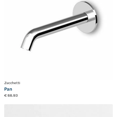
Zucchetti
Pan
€ 88.93