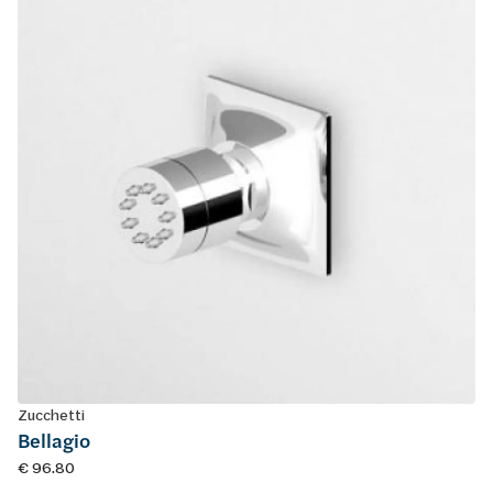
Zucchetti
Bellagio
€ 96.80