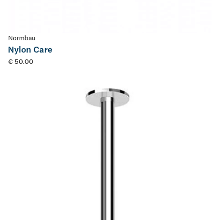
Normbau
Nylon Care
€ 50.00