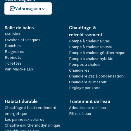
Votre magasin
Salle de bains
Chauffage &
Meubles
refroidissement
Lavabos et vasques
Pompe à chaleur air/air
Douches
Pompe à chaleur air/eau
Baignoires
Pompe à chaleur géothermique
Robinets
Pompe à chaleur hybride
Toilettes
Pompes à chaleur
Van Marcke Lab
Chaudières
Chaudière gaz à condensation
Chaudière au mazout
Réglage par zone
Habitat durable
Traitement de l'eau
Chauffage à haut rendement
Adoucisseur de l'eau
énergétique
Filtres à eau
Les panneaux solaires
Chauffe eau thermodynamique
Chauffe eau solaire