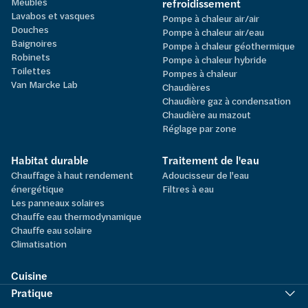
Meubles
refroidissement
Lavabos et vasques
Pompe à chaleur air/air
Douches
Pompe à chaleur air/eau
Baignoires
Pompe à chaleur géothermique
Robinets
Pompe à chaleur hybride
Toilettes
Pompes à chaleur
Van Marcke Lab
Chaudières
Chaudière gaz à condensation
Chaudière au mazout
Réglage par zone
Habitat durable
Traitement de l'eau
Chauffage à haut rendement
Adoucisseur de l'eau
énergétique
Filtres à eau
Les panneaux solaires
Chauffe eau thermodynamique
Chauffe eau solaire
Climatisation
Cuisine
Pratique