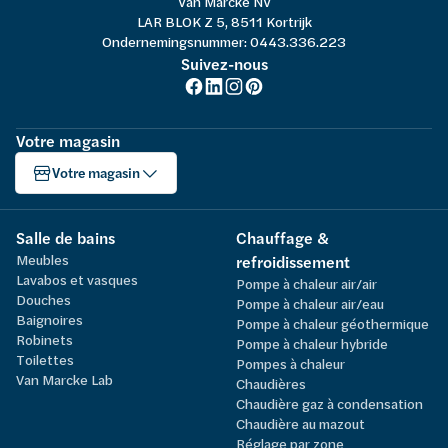
Van Marcke NV
LAR BLOK Z 5, 8511 Kortrijk
Ondernemingsnummer: 0443.336.223
Suivez-nous
Votre magasin
Votre magasin
Salle de bains
Chauffage &
Meubles
refroidissement
Lavabos et vasques
Pompe à chaleur air/air
Douches
Pompe à chaleur air/eau
Baignoires
Pompe à chaleur géothermique
Robinets
Pompe à chaleur hybride
Toilettes
Pompes à chaleur
Van Marcke Lab
Chaudières
Chaudière gaz à condensation
Chaudière au mazout
Réglage par zone