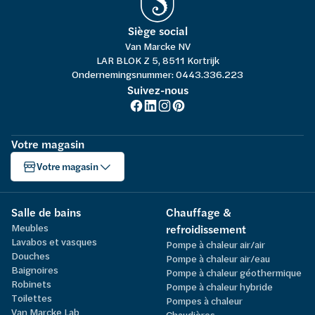
Siège social
Van Marcke NV
LAR BLOK Z 5, 8511 Kortrijk
Ondernemingsnummer: 0443.336.223
Suivez-nous
Votre magasin
Votre magasin
Salle de bains
Chauffage &
Meubles
refroidissement
Lavabos et vasques
Pompe à chaleur air/air
Douches
Pompe à chaleur air/eau
Baignoires
Pompe à chaleur géothermique
Robinets
Pompe à chaleur hybride
Toilettes
Pompes à chaleur
Van Marcke Lab
Chaudières