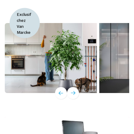
Exclusif
chez
Van
Marcke