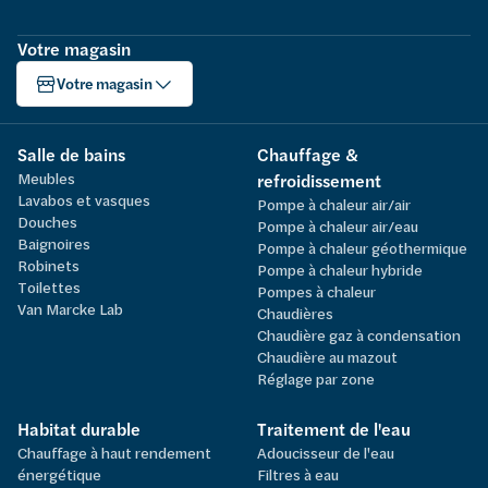
Votre magasin
Votre magasin
Salle de bains
Chauffage &
Meubles
refroidissement
Lavabos et vasques
Pompe à chaleur air/air
Douches
Pompe à chaleur air/eau
Baignoires
Pompe à chaleur géothermique
Robinets
Pompe à chaleur hybride
Toilettes
Pompes à chaleur
Van Marcke Lab
Chaudières
Chaudière gaz à condensation
Chaudière au mazout
Réglage par zone
Habitat durable
Traitement de l'eau
Chauffage à haut rendement
Adoucisseur de l'eau
énergétique
Filtres à eau