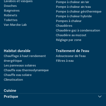
Lavabos et vasques
Pompe à chaleur air/air
Douches
Pompe à chaleur air/eau
Baignoires
Pompe à chaleur géothermique
Robinets
Pompe à chaleur hybride
Toilettes
Pompes à chaleur
Van Marcke Lab
Chaudières
Chaudière gaz à condensation
Chaudière au mazout
Réglage par zone
Habitat durable
Traitement de l'eau
Chauffage à haut rendement
Adoucisseur de l'eau
énergétique
Filtres à eau
Les panneaux solaires
Chauffe eau thermodynamique
Chauffe eau solaire
Climatisation
Cuisine
Pratique