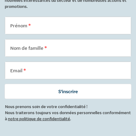
nouvelles intéressantes du secteur et de nombreuses actions et
promotions.
Prénom
Nom de famille
Email
S'inscrire
Nous prenons soin de votre confidentialité !
Nous traiterons toujours vos données personnelles conformément
à
notre politique de confidentialité
.