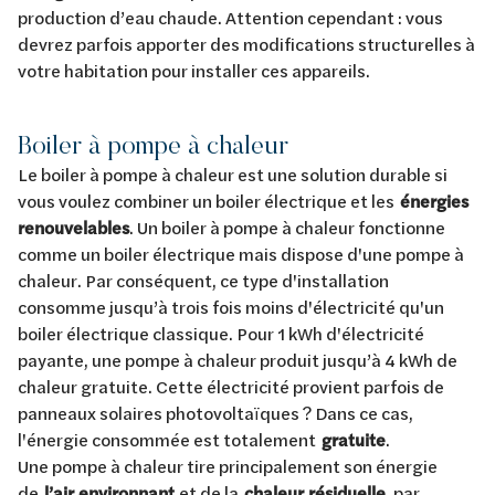
production d’eau chaude. Attention cependant : vous
devrez parfois apporter des modifications structurelles à
votre habitation pour installer ces appareils.
Boiler à pompe à chaleur
Le boiler à pompe à chaleur est une solution durable si
vous voulez combiner un boiler électrique et les
énergies
renouvelables
. Un boiler à pompe à chaleur fonctionne
comme un boiler électrique mais dispose d'une pompe à
chaleur. Par conséquent, ce type d'installation
consomme jusqu’à trois fois moins d'électricité qu'un
boiler électrique classique. Pour 1 kWh d'électricité
payante, une pompe à chaleur produit jusqu’à 4 kWh de
chaleur gratuite. Cette électricité provient parfois de
panneaux solaires photovoltaïques ? Dans ce cas,
l'énergie consommée est totalement
gratuite
.
Une pompe à chaleur tire principalement son énergie
de
l’air environnant
et de la
chaleur résiduelle
, par