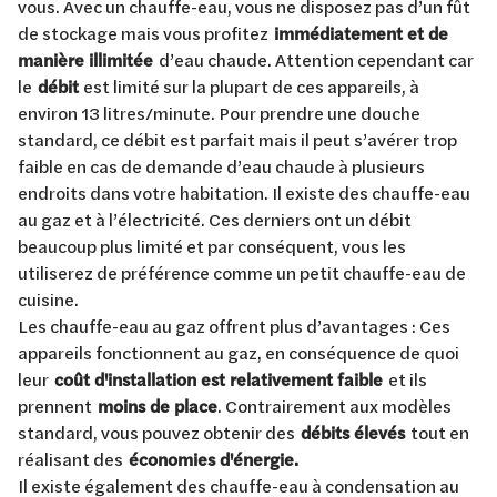
vous. Avec un chauffe-eau, vous ne disposez pas d’un fût
de stockage mais vous profitez
immédiatement et de
manière illimitée
d’eau chaude. Attention cependant car
le
débit
est limité sur la plupart de ces appareils, à
environ 13 litres/minute. Pour prendre une douche
standard, ce débit est parfait mais il peut s’avérer trop
faible en cas de demande d’eau chaude à plusieurs
endroits dans votre habitation. Il existe des chauffe-eau
au gaz et à l’électricité. Ces derniers ont un débit
beaucoup plus limité et par conséquent, vous les
utiliserez de préférence comme un petit chauffe-eau de
cuisine.
Les chauffe-eau au gaz offrent plus d’avantages : Ces
appareils fonctionnent au gaz, en conséquence de quoi
leur
coût d'installation est relativement faible
et ils
prennent
moins de place
. Contrairement aux modèles
standard, vous pouvez obtenir des
débits élevés
tout en
réalisant des
économies d'énergie.
Il existe également des chauffe-eau à condensation au