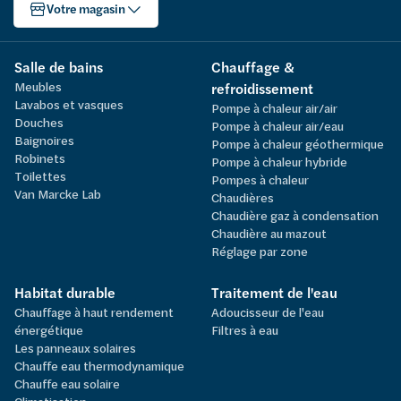
Votre magasin
Salle de bains
Chauffage &
Meubles
refroidissement
Lavabos et vasques
Pompe à chaleur air/air
Douches
Pompe à chaleur air/eau
Baignoires
Pompe à chaleur géothermique
Robinets
Pompe à chaleur hybride
Toilettes
Pompes à chaleur
Van Marcke Lab
Chaudières
Chaudière gaz à condensation
Chaudière au mazout
Réglage par zone
Habitat durable
Traitement de l'eau
Chauffage à haut rendement
Adoucisseur de l'eau
énergétique
Filtres à eau
Les panneaux solaires
Chauffe eau thermodynamique
Chauffe eau solaire