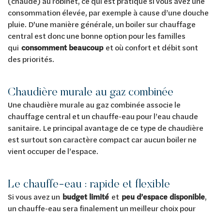
(chaude) au robinet, ce qui est pratique si vous avez une
consommation élevée, par exemple à cause d’une douche
pluie. D'une manière générale, un boiler sur chauffage
central est donc une bonne option pour les familles
qui
consomment beaucoup
et où confort et débit sont
des priorités.
Chaudière murale au gaz combinée
Une chaudière murale au gaz combinée associe le
chauffage central et un chauffe-eau pour l’eau chaude
sanitaire. Le principal avantage de ce type de chaudière
est surtout son caractère compact car aucun boiler ne
vient occuper de l’espace.
Le chauffe-eau : rapide et flexible
Si vous avez un
budget limité
et
peu d’espace disponible
,
un chauffe-eau sera finalement un meilleur choix pour