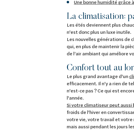
Une bonne humidité grâce à
La climatisation: p
Les étés deviennent plus chau
n'est donc plus un luxe inutile.
Les nouvelles générations de cl
qui, en plus de maintenir la pi
de l’air ambiant qui améliore vo
Confort tout au lo
Le plus grand avantage d'un
cl
efficacement. Il n'y a rien de 
n'est-ce pas ? Ce qui est encor
l'année.
Si votre climatiseur peut aussi 
froids de l'hiver en convertissa
votre vie, votre travail et vot
mais aussi pendant les jours les