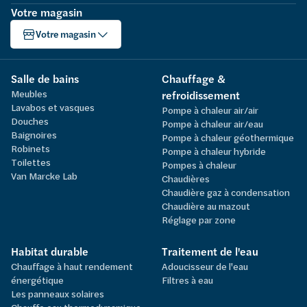
Votre magasin
Votre magasin
Salle de bains
Chauffage &
Meubles
refroidissement
Lavabos et vasques
Pompe à chaleur air/air
Douches
Pompe à chaleur air/eau
Baignoires
Pompe à chaleur géothermique
Robinets
Pompe à chaleur hybride
Toilettes
Pompes à chaleur
Van Marcke Lab
Chaudières
Chaudière gaz à condensation
Chaudière au mazout
Réglage par zone
Habitat durable
Traitement de l'eau
Chauffage à haut rendement
Adoucisseur de l'eau
énergétique
Filtres à eau
Les panneaux solaires