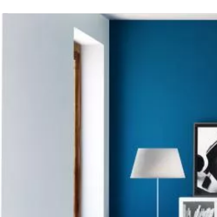
Afbeelding