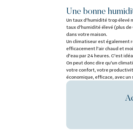
Une bonne humidité
Un taux d'humidité trop élevé n
taux d'humidité élevé (plus de 
dans votre maison.
Un climatiseur est également re
efficacement l'air chaud et moi
d'eau par 24 heures. C'est idéal
On peut donc dire qu'un climati
votre confort, votre productivit
économique, efficace, avec un 
Ac