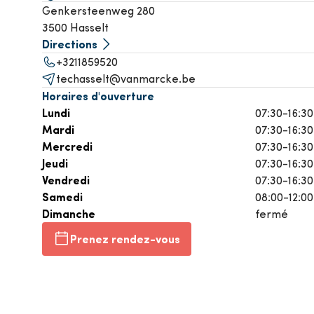
Genkersteenweg 280
Climatisation
P
3500 Hasselt
Directions
Voir tous les produits
+3211859520
Voir t
techasselt@vanmarcke.be
Horaires d'ouverture
Lundi
07:30-16:30
Mardi
07:30-16:30
Mercredi
07:30-16:30
Jeudi
07:30-16:30
Vendredi
07:30-16:30
Samedi
08:00-12:00
Dimanche
fermé
Prenez rendez-vous