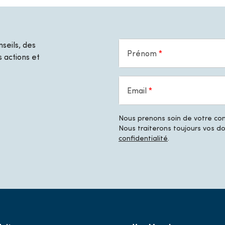
seils, des
Prénom
 actions et
Email
Nous prenons soin de votre conf
Nous traiterons toujours vos 
confidentialité
.