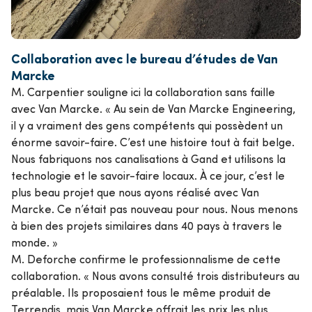
Collaboration avec le bureau d’études de Van
Marcke
M. Carpentier souligne ici la collaboration sans faille
avec Van Marcke. « Au sein de Van Marcke Engineering,
il y a vraiment des gens compétents qui possèdent un
énorme savoir-faire. C’est une histoire tout à fait belge.
Nous fabriquons nos canalisations à Gand et utilisons la
technologie et le savoir-faire locaux. À ce jour, c’est le
plus beau projet que nous ayons réalisé avec Van
Marcke. Ce n’était pas nouveau pour nous. Nous menons
à bien des projets similaires dans 40 pays à travers le
monde. »
M. Deforche confirme le professionnalisme de cette
collaboration. « Nous avons consulté trois distributeurs au
préalable. Ils proposaient tous le même produit de
Terrendis, mais Van Marcke offrait les prix les plus