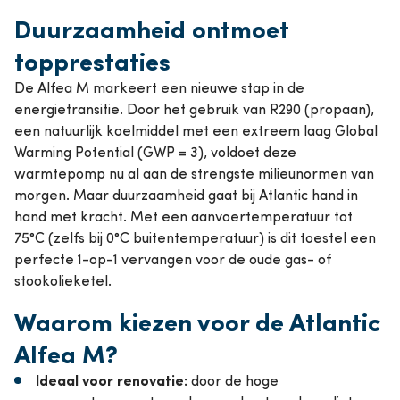
Duurzaamheid ontmoet
topprestaties
De Alfea M markeert een nieuwe stap in de
energietransitie. Door het gebruik van R290 (propaan),
een natuurlijk koelmiddel met een extreem laag Global
Warming Potential (GWP = 3), voldoet deze
warmtepomp nu al aan de strengste milieunormen van
morgen. Maar duurzaamheid gaat bij Atlantic hand in
hand met kracht. Met een aanvoertemperatuur tot
75°C (zelfs bij 0°C buitentemperatuur) is dit toestel een
perfecte 1-op-1 vervangen voor de oude gas- of
stookolieketel.
Waarom kiezen voor de Atlantic
Alfea M?
Ideaal voor renovatie:
door de hoge