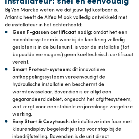
installateur: snel en eenvoudig
Bij Van Marcke weten we dat jouw tijd kostbaar is.
Atlantic heeft de Alfea M ook volledig ontwikkeld met
de installateur in het achterhoofd:
Geen F-gassen certificaat nodig:
omdat het een
monoblocsysteem is waarbij de koelkring volledig
gesloten is in de buitenunit, is voor de installatie (tot
bepaalde vermogens) geen koeltechnisch certificaat
vereist.
Smart Protect-systeem:
dit innovatieve
ontkoppelingssysteem vereenvoudigt de
hydraulische installatie en beschermt de
warmtewisselaar. Bovendien is er altijd een
gegarandeerd debiet, ongeacht het afgiftesysteem,
wat zorgt voor een stabiele en jarenlange zorgeloze
werking.
Easy Start & Cozytouch:
de intuïtieve interface met
kleurendisplay begeleidt je stap voor stap bij de
inbedrijfstelling. Bovendien is de unit direct