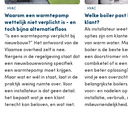
HVAC
HVAC
Waarom een warmtepomp
Welke boiler past 
wettelijk niet verplicht is - en
klant?
toch bijna alternatiefloos
Als installateur weet
“Is een warmtepomp verplicht bij
opties zijn om klante
nieuwbouw?” Het antwoord van de
van warm water. Ma
Vlaamse overheid zelf is nee.
boiler is de beste k
Nergens in de regelgeving staat dat
een doorstromer int
een nieuwbouwwoning specifiek
combiketel of is een
een warmtepomp moet krijgen.
een beter oplossing
Maar wat er wél in staat, laat in de
vind je een overzich
praktijk weinig ruimte over. Voor
belangrijkste boilers,
een installateur is dat geen detail:
voor- en nadelen op
het bepaalt wat je een klant
installatie, verbruik
terecht kan beloven, en wat niet.
milieuvriendelijkheid.