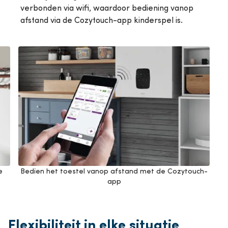
verbonden via wifi, waardoor bediening vanop
afstand via de Cozytouch-app kinderspel is.
e
Bedien het toestel vanop afstand met de Cozytouch-
app
Flexibiliteit in elke situatie