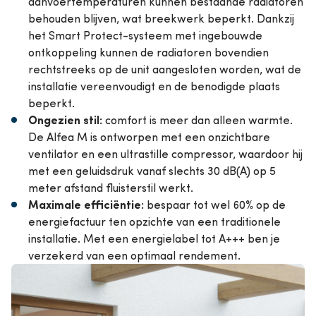
aanvoertemperaturen kunnen bestaande radiatoren
behouden blijven, wat breekwerk beperkt. Dankzij
het Smart Protect-systeem met ingebouwde
ontkoppeling kunnen de radiatoren bovendien
rechtstreeks op de unit aangesloten worden, wat de
installatie vereenvoudigt en de benodigde plaats
beperkt.
Ongezien stil:
comfort is meer dan alleen warmte.
De Alfea M is ontworpen met een onzichtbare
ventilator en een ultrastille compressor, waardoor hij
met een geluidsdruk vanaf slechts 30 dB(A) op 5
meter afstand fluisterstil werkt.
Maximale efficiëntie:
bespaar tot wel 60% op de
energiefactuur ten opzichte van een traditionele
installatie. Met een energielabel tot A+++ ben je
verzekerd van een optimaal rendement.