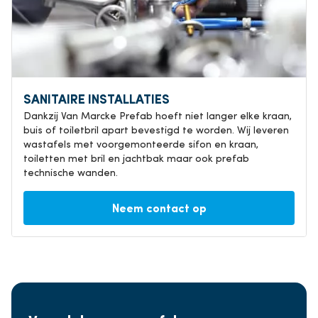
SANITAIRE INSTALLATIES
Dankzij Van Marcke Prefab hoeft niet langer elke kraan,
buis of toiletbril apart bevestigd te worden. Wij leveren
wastafels met voorgemonteerde sifon en kraan,
toiletten met bril en jachtbak maar ook prefab
technische wanden.
Neem contact op