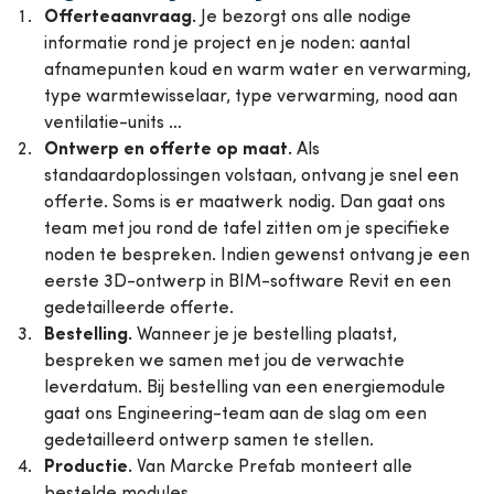
Offerteaanvraag.
Je bezorgt ons alle nodige
informatie rond je project en je noden: aantal
afnamepunten koud en warm water en verwarming,
type warmtewisselaar, type verwarming, nood aan
ventilatie-units …
Ontwerp en offerte op maat.
Als
standaardoplossingen volstaan, ontvang je snel een
offerte. Soms is er maatwerk nodig. Dan gaat ons
team met jou rond de tafel zitten om je specifieke
noden te bespreken. Indien gewenst ontvang je een
eerste 3D-ontwerp in BIM-software Revit en een
gedetailleerde offerte.
Bestelling.
Wanneer je je bestelling plaatst,
bespreken we samen met jou de verwachte
leverdatum. Bij bestelling van een energiemodule
gaat ons Engineering-team aan de slag om een
gedetailleerd ontwerp samen te stellen.
Productie.
Van Marcke Prefab monteert alle
bestelde modules.