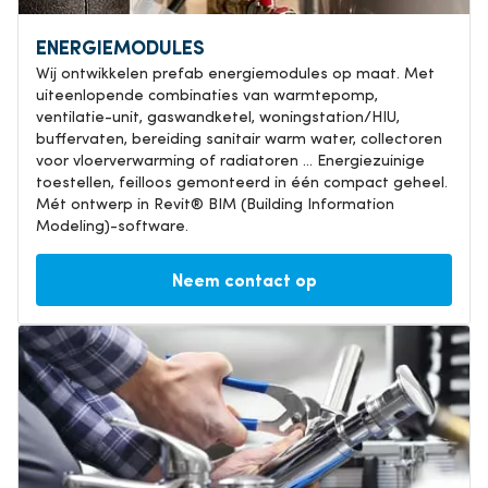
ENERGIEMODULES
Wij ontwikkelen prefab energiemodules op maat. Met
uiteenlopende combinaties van warmtepomp,
ventilatie-unit, gaswandketel, woningstation/HIU,
buffervaten, bereiding sanitair warm water, collectoren
voor vloerverwarming of radiatoren … Energiezuinige
toestellen, feilloos gemonteerd in één compact geheel.
Mét ontwerp in Revit® BIM (Building Information
Modeling)-software.
Neem contact op