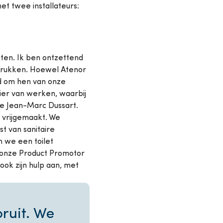
t twee installateurs:
ten. Ik ben ontzettend
 drukken. Hoewel Atenor
gd om hen van onze
ier van werken, waarbij
cke Jean-Marc Dussart.
 vrijgemaakt. We
t van sanitaire
 we een toilet
, onze Product Promotor
ook zijn hulp aan, met
ruit. We