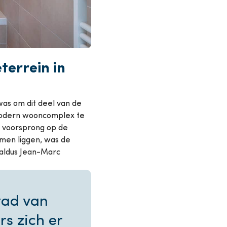
terrein in
was om dit deel van de
 modern wooncomplex te
e voorsprong op de
amen liggen, was de
 aldus Jean-Marc
tad van
s zich er