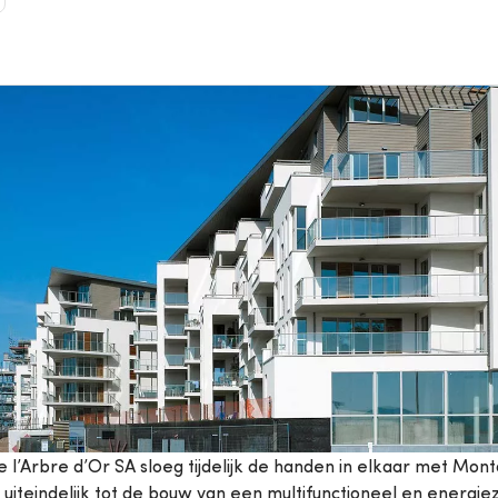
ompen
Van Marcke College
k alle diensten
de l’Arbre d’Or SA sloeg tijdelijk de handen in elkaar met Mont
 uiteindelijk tot de bouw van een multifunctioneel en energiez