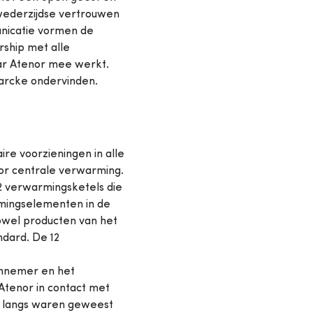
wederzijdse vertrouwen
nicatie vormen de
rship met alle
r Atenor mee werkt.
arcke ondervinden.
ire voorzieningen in alle
or centrale verwarming.
 verwarmingsketels die
mingselementen in de
zowel producten van het
ndard. De 12
annemer en het
Atenor in contact met
m langs waren geweest