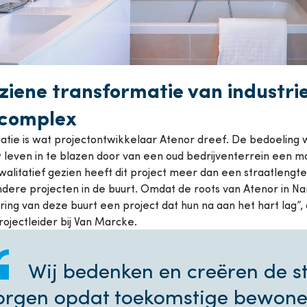
iene transformatie van industrie
complex
atie is wat projectontwikkelaar Atenor dreef. De bedoeling 
w leven in te blazen door van een oud bedrijventerrein een
alitatief gezien heeft dit project meer dan een straatlengt
dere projecten in de buurt. Omdat de roots van Atenor in N
ng van deze buurt een project dat hun na aan het hart lag”,
rojectleider bij Van Marcke.
Wij bedenken en creëren de s
rgen opdat toekomstige bewoner