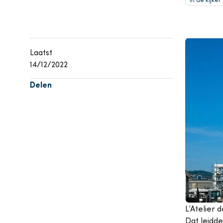
Airconditioning
P
Bekijk alle producten
Afbeelding
Bekij
Laatst
14/12/2022
Delen
L’Atelier 
Dat leidde