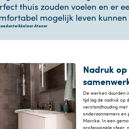
rfect thuis zouden voelen en er e
mfortabel mogelijk leven kunnen 
goedontwikkelaar Atenor
Nadruk op
samenwerk
De werken duurden in 
tijd lag de nadruk op
verstandhouding met 
onderaannemers en p
Marcke. In een gemoe
professionele sfeer,