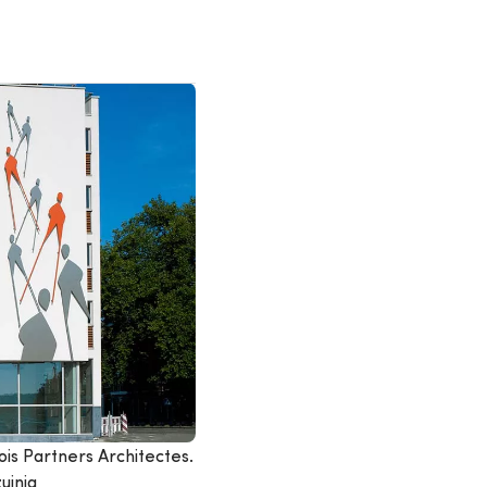
ois Partners Architectes.
uinig