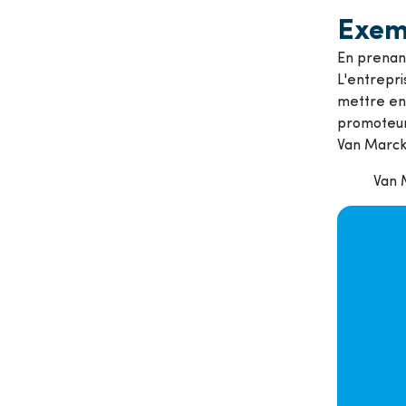
Exem
En prenan
L'entrepri
mettre en 
promoteurs
Van Marck
Van M