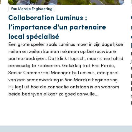
Van Marcke Engineering
Collaboration Luminus :
l’importance d'un partenaire
local spécialisé
Een grote speler zoals Luminus moet in zijn dagelijkse
reilen en zeilen kunnen rekenen op betrouwbare
partnerbedrijven. Dat klinkt logisch, maar is niet altijd
eenvoudig te realiseren. Gelukkig trof Eric Perdu,
Senior Commercial Manager bij Luminus, een parel
van een samenwerking in Van Marcke Engineering.
Hij legt uit hoe die connectie ontstaan is en waarom
beide bedrijven elkaar zo goed aanvulle...