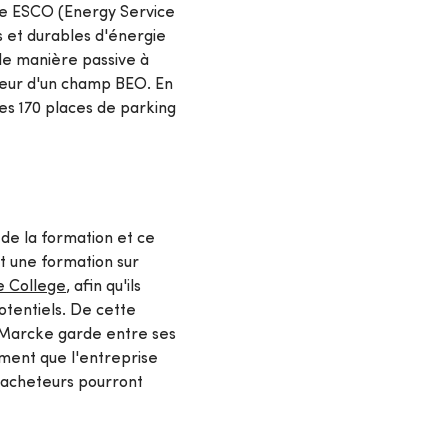
ne ESCO (Energy Service
s et durables d'énergie
de manière passive à
aleur d'un champ BEO. En
les 170 places de parking
de la formation et ce
nt une formation sur
 College
, afin qu'ils
otentiels. De cette
n Marcke garde entre ses
ment que l'entreprise
s acheteurs pourront