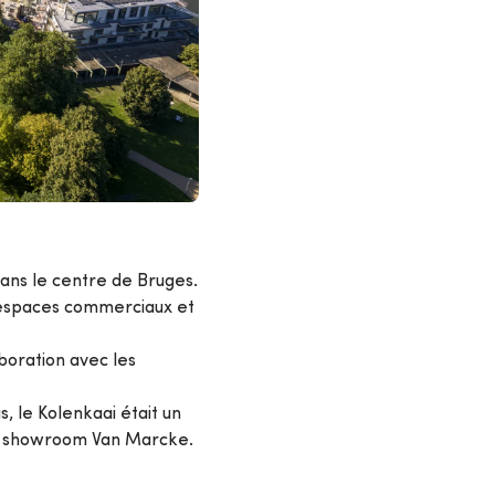
ans le centre de Bruges.
 espaces commerciaux et
aboration avec les
, le Kolenkaai était un
un showroom Van Marcke.