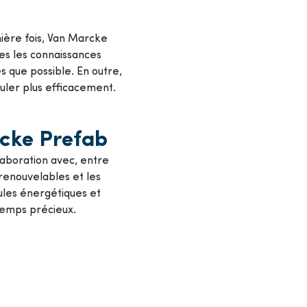
mière fois, Van Marcke
tes les connaissances
s que possible. En outre,
uler plus efficacement.
cke Prefab
llaboration avec, entre
renouvelables et les
ules énergétiques et
 temps précieux.