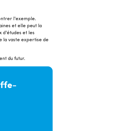
ontrer l'exemple.
ines et elle peut la
x d'études et les
e la vaste expertise de
ent du futur.
ffe-