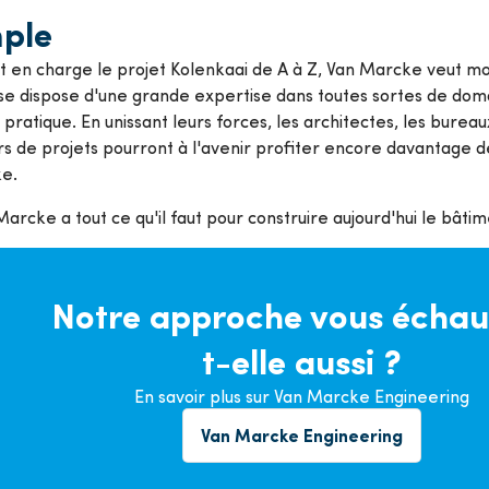
ple
t en charge le projet Kolenkaai de A à Z, Van Marcke veut m
se dispose d'une grande expertise dans toutes sortes de doma
pratique. En unissant leurs forces, les architectes, les bureau
 de projets pourront à l'avenir profiter encore davantage d
e.
arcke a tout ce qu'il faut pour construire aujourd'hui le bâtim
Notre approche vous échau
t-elle aussi ?
En savoir plus sur Van Marcke Engineering
Van Marcke Engineering