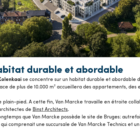
bitat durable et abordable
Kolenkaai
se concentre sur un habitat durable et abordable d
face de plus de 10.000 m² accueillera des appartements, des
 plain-pied. A cette fin, Van Marcke travaille en étroite coll
architectes de
Binst Architects
.
longtemps que Van Marcke possède le site de Bruges: autrefois
é qui comprenait une succursale de Van Marcke Technics et 