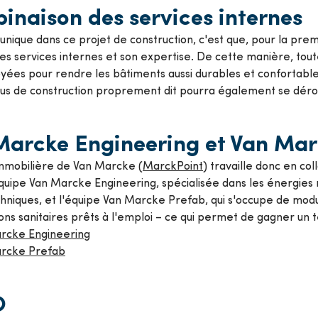
inaison des services internes
 unique dans ce projet de construction, c'est que, pour la pre
 ses services internes et son expertise. De cette manière, tou
yées pour rendre les bâtiments aussi durables et confortable
sus de construction proprement dit pourra également se déro
Marcke Engineering et Van Mar
immobilière de Van Marcke (
MarckPoint
) travaille donc en co
équipe Van Marcke Engineering, spécialisée dans les énergies 
chniques, et l'équipe Van Marcke Prefab, qui s'occupe de mod
tions sanitaires prêts à l'emploi – ce qui permet de gagner un
rcke Engineering
rcke Prefab
O