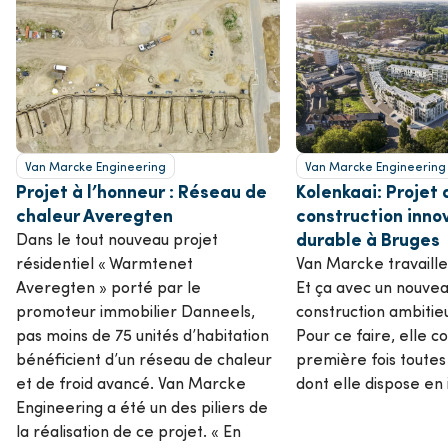
Van Marcke Engineering
Van Marcke Engineering
Projet à l’honneur : Réseau de
Kolenkaai: Projet 
chaleur Averegten
construction inno
durable à Bruges
Dans le tout nouveau projet
résidentiel « Warmtenet
Van Marcke travaille
Averegten » porté par le
Et ça avec un nouvea
promoteur immobilier Danneels,
construction ambitie
pas moins de 75 unités d’habitation
Pour ce faire, elle c
bénéficient d’un réseau de chaleur
première fois toutes
et de froid avancé. Van Marcke
dont elle dispose en 
Engineering a été un des piliers de
la réalisation de ce projet. « En