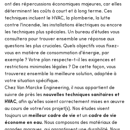
ont des répercussions économiques majeures, car elles
déterminent les coûts à court et à long terme. Ces
techniques incluent le HVAC, la plomberie, la lutte
contre l'incendie, les installations électriques ou encore
les techniques plus spéciales. Un bureau d’études vous
consultera pour trouver ensemble une réponse aux
questions les plus cruciales. Quels objectifs vous fixez-
vous en matière de consommation d'énergie, par
exemple ? Votre plan respecte-t-il les exigences et
restrictions minimales légales ? De cette façon, vous
trouverez ensemble la meilleure solution, adaptée à
votre situation spécifique.
Chez Van Marcke Engineering, il nous appartient de
nouvelles techniques sanitaires et
suivre de près les
HVAC
, afin qu'elles soient correctement mises en œuvre
au cours de votre/vos projet(s). Nos études visent
meilleur cadre de vie
cadre de vie
toujours un
et un
économe en eau.
Nous composons des matériaux de
grandes marques, qui garantissent une durabilité. Nous