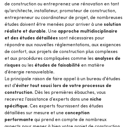
de construction ou entreprenez une rénovation en tant
qu'architecte, installateur, promoteur de construction,
entrepreneur ou coordinateur de projet, de nombreuses
solution
études doivent être menées pour arriver à une
réaliste et durable
approche multidisciplinaire
. Une
et des études détaillées
sont nécessaires pour
répondre aux nouvelles réglementations, aux exigences
de confort, aux projets de construction plus complexes
analyses de
et aux procédures compliquées comme les
risques
études de faisabilité
ou les
en matière
d’énergie renouvelable.
La principale raison de faire appel à un bureau d'études
éviter tout souci lors de votre processus de
est d'
construction
. Dès les premières ébauches, vous
niche
recevrez l’assistance d’experts dans une
spécifique
. Ces experts fournissent des études
conception
détaillées sur mesure et une
performante
qui prend en compte de nombreux
aspects pour mener à bien votre projet de construction.