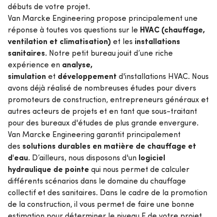
débuts de votre projet.
Van Marcke Engineering propose principalement une
HVAC (chauffage,
réponse à toutes vos questions sur le
ventilation et climatisation)
installations
et les
sanitaires.
Notre petit bureau jouit d’une riche
analyse,
expérience en
simulation
développement
et
d'installations HVAC. Nous
avons déjà réalisé de nombreuses études pour divers
promoteurs de construction, entrepreneurs généraux et
autres acteurs de projets et en tant que sous-traitant
pour des bureaux d'études de plus grande envergure.
Van Marcke Engineering garantit principalement
solutions durables en matière de chauffage et
des
d'eau.
logiciel
D’ailleurs, nous disposons d'un
hydraulique de pointe
qui nous permet de calculer
différents scénarios dans le domaine du chauffage
collectif et des sanitaires. Dans le cadre de la promotion
de la construction, il vous permet de faire une bonne
estimation pour déterminer le niveau E de votre projet