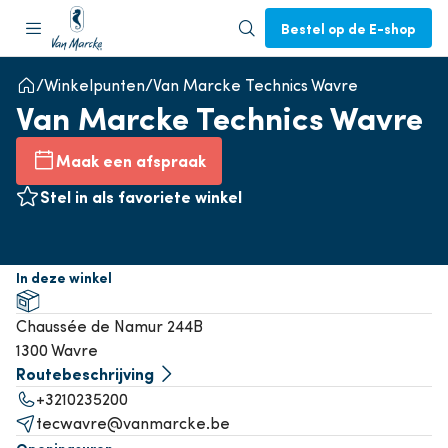
Bestel op de E-shop
Winkelpunten
Van Marcke Technics Wavre
Van Marcke Technics Wavre
Maak een afspraak
Stel in als favoriete winkel
In deze winkel
Chaussée de Namur 244B
1300 Wavre
Routebeschrijving
+3210235200
tecwavre@vanmarcke.be
Openingsuren