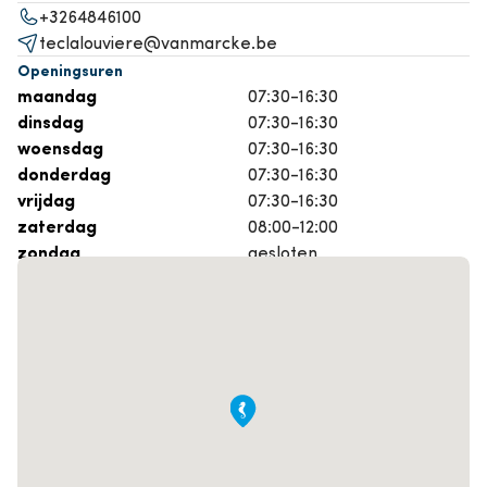
+3264846100
teclalouviere@vanmarcke.be
Openingsuren
maandag
07:30-16:30
dinsdag
07:30-16:30
woensdag
07:30-16:30
donderdag
07:30-16:30
vrijdag
07:30-16:30
zaterdag
08:00-12:00
zondag
gesloten
Maak een afspraak