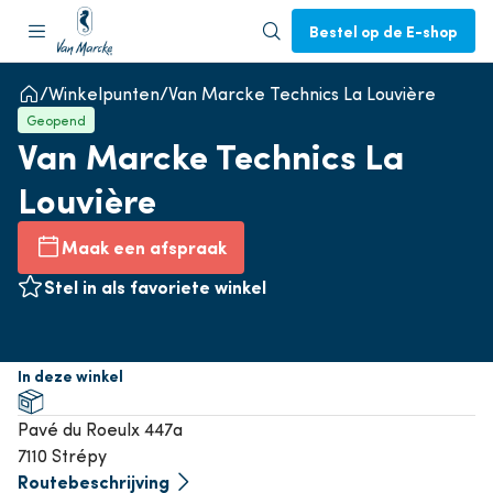
Bestel op de E-shop
Winkelpunten
Van Marcke Technics La Louvière
Geopend
Van Marcke Technics La
Louvière
Maak een afspraak
Stel in als favoriete winkel
In deze winkel
Pavé du Roeulx 447a
7110 Strépy
Routebeschrijving