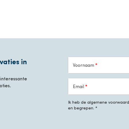
vaties in
Voornaam
, interessante
oties.
Email
Ik heb de algemene voorwaarde
en begrepen. *