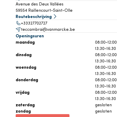
Avenue des Deux Vallées
Airconditioning
P
59554 Raillencourt-Saint-Olle
Routebeschrijving
Bekijk alle producten
+33327702727
Bekij
teccambrai@vanmarcke.be
Openingsuren
maandag
08:00-12:00
13:30-16:30
dinsdag
08:00-12:00
13:30-16:30
woensdag
08:00-12:00
13:30-16:30
donderdag
08:00-12:00
13:30-16:30
vrijdag
08:00-12:00
13:30-16:30
zaterdag
gesloten
zondag
gesloten