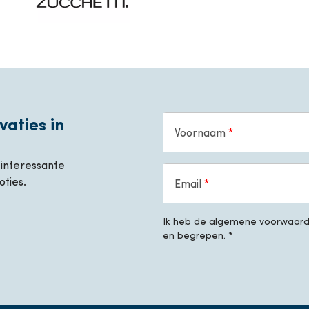
vaties in
Voornaam
, interessante
oties.
Email
Ik heb de algemene voorwaarde
en begrepen. *