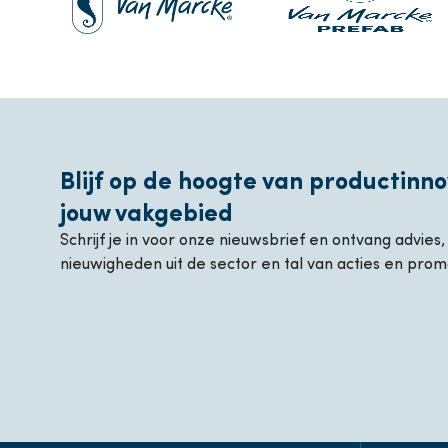
Blijf op de hoogte van productinno
jouw vakgebied
Schrijf je in voor onze nieuwsbrief en ontvang advies
nieuwigheden uit de sector en tal van acties en prom