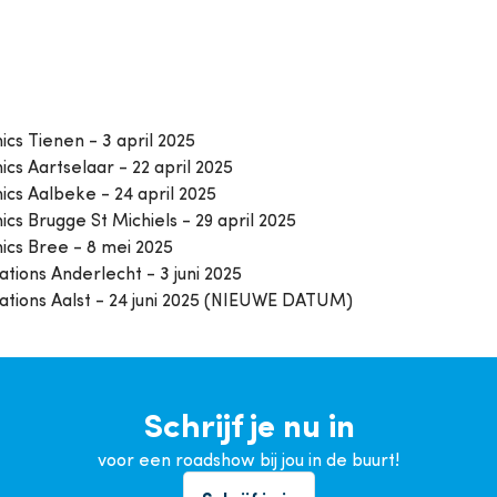
cs Tienen - 3 april 2025
cs Aartselaar - 22 april 2025
cs Aalbeke - 24 april 2025
s Brugge St Michiels - 29 april 2025
cs Bree - 8 mei 2025
tions Anderlecht - 3 juni 2025
ations Aalst - 24 juni 2025 (NIEUWE DATUM)
Schrijf je nu in
voor een roadshow bij jou in de buurt!