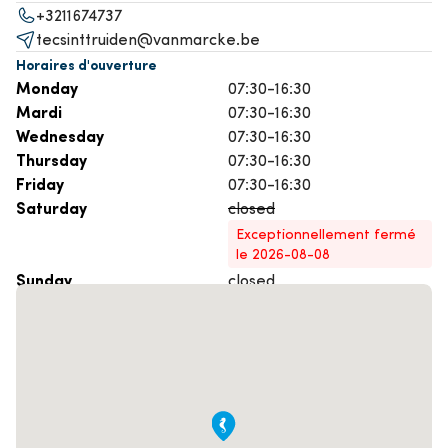
+3211674737
tecsinttruiden@vanmarcke.be
Horaires d'ouverture
Monday
07:30-16:30
Mardi
07:30-16:30
Wednesday
07:30-16:30
Thursday
07:30-16:30
Friday
07:30-16:30
Saturday
closed
Exceptionnellement fermé
le 2026-08-08
Sunday
closed
Prenez rendez-vous