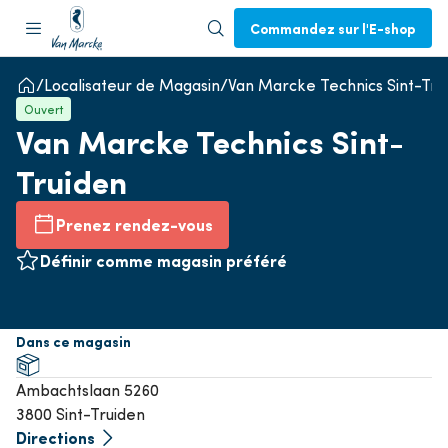
Commandez sur l'E-shop
Localisateur de Magasin
Van Marcke Technics Sint-Tru
Ouvert
Van Marcke Technics Sint-
Truiden
Prenez rendez-vous
Définir comme magasin préféré
Dans ce magasin
Ambachtslaan 5260
3800 Sint-Truiden
Directions