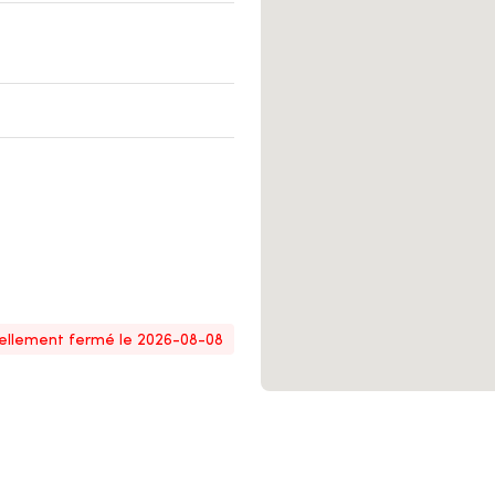
ompes
ous les services
ellement fermé le 2026-08-08