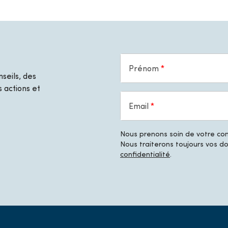
Prénom
seils, des
 actions et
Email
Nous prenons soin de votre conf
Nous traiterons toujours vos 
confidentialité
.