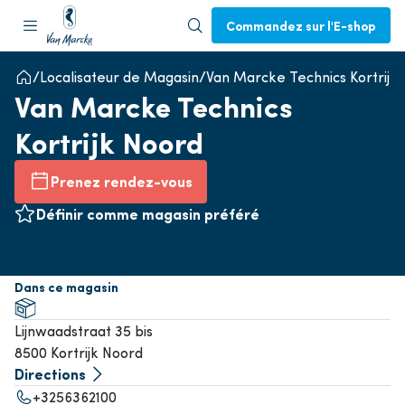
Commandez sur l'E-shop
Localisateur de Magasin
Van Marcke Technics Kortrijk
Van Marcke Technics
Kortrijk Noord
Prenez rendez-vous
Définir comme magasin préféré
Dans ce magasin
Lijnwaadstraat 35 bis
8500 Kortrijk Noord
Directions
+3256362100