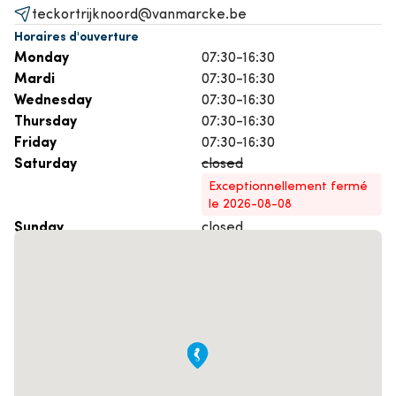
teckortrijknoord@vanmarcke.be
Horaires d'ouverture
Monday
07:30-16:30
Mardi
07:30-16:30
Wednesday
07:30-16:30
Thursday
07:30-16:30
Friday
07:30-16:30
Saturday
closed
Exceptionnellement fermé
le 2026-08-08
Sunday
closed
Prenez rendez-vous