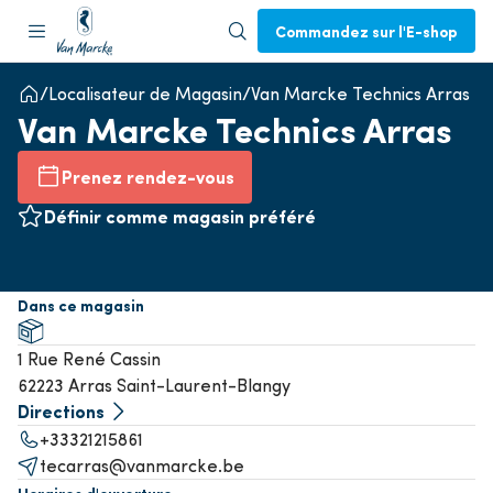
Commandez sur l'E-shop
Localisateur de Magasin
Van Marcke Technics Arras
Van Marcke Technics Arras
Prenez rendez-vous
Définir comme magasin préféré
Dans ce magasin
1 Rue René Cassin
62223 Arras Saint-Laurent-Blangy
Directions
+33321215861
tecarras@vanmarcke.be
Horaires d'ouverture