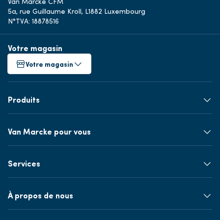
Van Marcke CFM
5a, rue Guillaume Kroll, L1882 Luxembourg
N°TVA: 18878516
Votre magasin
Votre magasin
Produits
Van Marcke pour vous
Services
À propos de nous