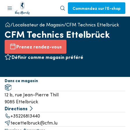
Commandez sur l'E-shop
Localisateur de Magasin
CFM Technics Ettelbrück
CFM Technics Ettelbrück
Prenez rendez-vous
Définir comme magasin préféré
Dans ce magasin
12 b, rue Jean-Pierre Thill
9085 Ettelbrück
Directions
+35226813440
tecettelbruck@cfm.lu
Horaires d'ouverture