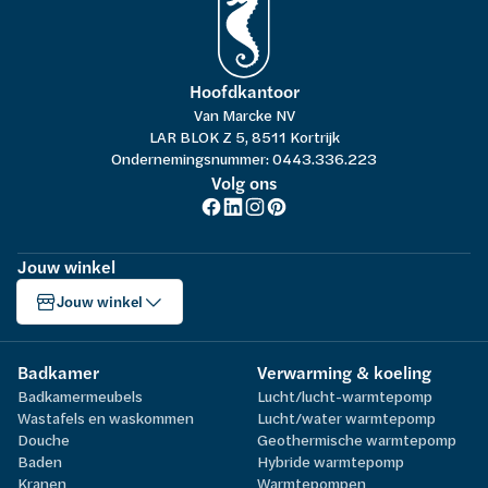
Hoofdkantoor
Van Marcke NV
LAR BLOK Z 5, 8511 Kortrijk
Ondernemingsnummer: 0443.336.223
Volg ons
Jouw winkel
Jouw winkel
Badkamer
Verwarming & koeling
Badkamermeubels
Lucht/lucht-warmtepomp
Wastafels en waskommen
Lucht/water warmtepomp
Douche
Geothermische warmtepomp
Baden
Hybride warmtepomp
Kranen
Warmtepompen