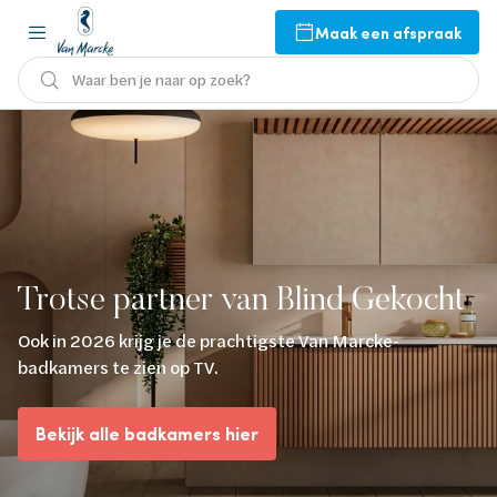
Maak een afspraak
Waar ben je naar op zoek?
Trotse partner van Blind Gekocht
Ook in 2026 krijg je de prachtigste Van Marcke-
badkamers te zien op TV.
Bekijk alle badkamers hier