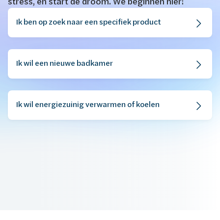
stress, en start de droom. We beginnen hier!
​​​Ik ben op zoek naar een specifiek product
Ik wil een nieuwe badkamer
Ik wil energiezuinig verwarmen of koelen