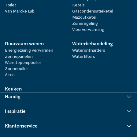
Toilet
Ketels
Van Marcke Lab
Gascondensatieketel
Mazoutketel
Zoneregeling
Vloerverwarming
Duurzaam wonen
Waterbehandeling
Energiezuinig verwarmen
Waterontharders
Zonnepanelen
Waterfilters
Warmtepompboiler
Zonneboiler
Airco
Keuken
Handig
Inspiratie
Klantenservice